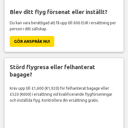
Blev ditt flyg försenat eller inställt?
Du kan vara berättigad att få upp till 600 EUR i ersättning per
person i ditt sällskap.
GÖR ANSPRÅK NU!
Störd flygresa eller felhanterat
bagage?
Kräv upp till £1,600 (€1,920) för felhanterat bagage eller
£520 (€600) i ersättning vid kvalificerande flygförseningar
och inställda flyg. Kontrollera din ersättning gratis.