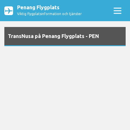
Penang Flygplats
Viktig flygplatsinformation och tjänster
TransNusa på Penang Flygplats - PEN