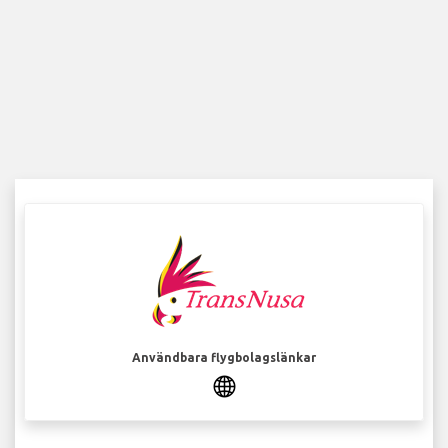
Användbara flygbolagslänkar