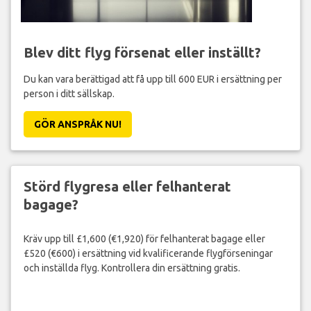
Blev ditt flyg försenat eller inställt?
Du kan vara berättigad att få upp till 600 EUR i ersättning per
person i ditt sällskap.
GÖR ANSPRÅK NU!
Störd flygresa eller felhanterat
bagage?
Kräv upp till £1,600 (€1,920) för felhanterat bagage eller
£520 (€600) i ersättning vid kvalificerande flygförseningar
och inställda flyg. Kontrollera din ersättning gratis.