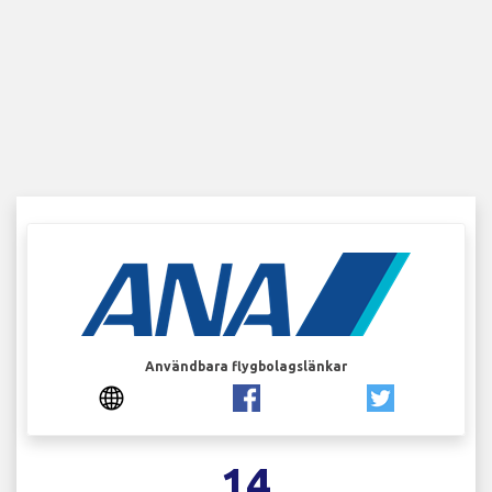
Användbara flygbolagslänkar
14