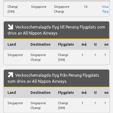
Changi
Singapore
Singapore
14
Visa
(SIN)
Changi
flyg
Veckoschemalagda flyg till Penang Flygplats som
drivs av All Nippon Airways
Land
Destination
Flygplats
må
ti
on
Singapore
Singapore
Changi
1
1
1
Changi
(SIN)
Veckoschemalagda flyg från Penang Flygplats
som drivs av All Nippon Airways
Land
Destination
Flygplats
må
ti
on
Singapore
Singapore
Changi
1
1
1
Changi
(SIN)