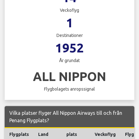
Veckoflyg
1
Destinationer
1952
År grundat
ALL NIPPON
Flygbolagets anropssignal
Vilka platser flyger All Nippon Airways till och från
Penang Flygplats?
Flygplats
Land
plats
Veckoflyg
Flyg