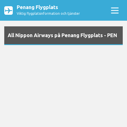
Penang Flygplats
Viktig flygplatsinformation och tjänster
All Nippon Airways på Penang Flygplats - PEN