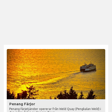
Penang Färjor
Penang Färjetjänster opererar från Weld Quay (Pengkalan Weld) i