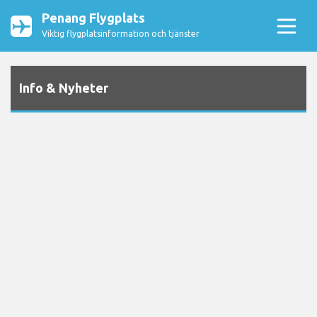
Penang Flygplats
Viktig flygplatsinformation och tjänster
Info & Nyheter