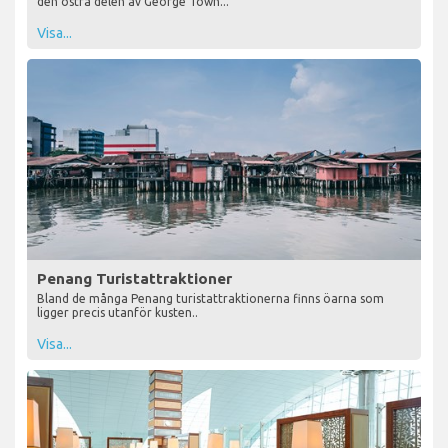
den östra delen av George Town...
Visa...
Penang Turistattraktioner
Bland de många Penang turistattraktionerna finns öarna som
ligger precis utanför kusten..
Visa...