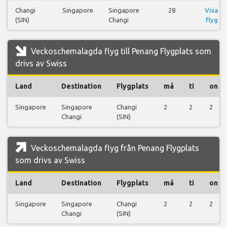
Changi
Singapore
Singapore
28
Visa
(SIN)
Changi
flyg
Veckoschemalagda flyg till Penang Flygplats som
drivs av Swiss
Land
Destination
Flygplats
må
ti
on
Singapore
Singapore
Changi
2
2
2
Changi
(SIN)
Veckoschemalagda flyg från Penang Flygplats
som drivs av Swiss
Land
Destination
Flygplats
må
ti
on
Singapore
Singapore
Changi
2
2
2
Changi
(SIN)