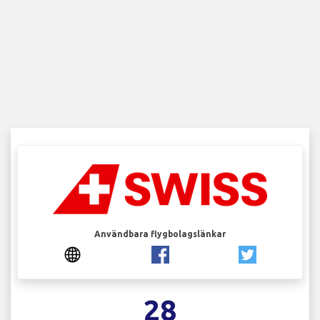
Användbara flygbolagslänkar
28