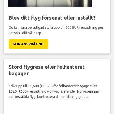
Blev ditt flyg försenat eller inställt?
Du kan vara berättigad att få upp till 600 EUR i ersättning per
person i ditt sällskap.
GÖR ANSPRÅK NU!
Störd flygresa eller felhanterat
bagage?
Kräv upp till £1,600 (€1,920) för felhanterat bagage eller
£520 (€600) i ersättning vid kvalificerande flygförseningar
och inställda flyg. Kontrollera din ersättning gratis.