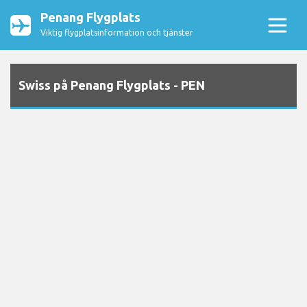
Penang Flygplats
Viktig flygplatsinformation och tjänster
Swiss på Penang Flygplats - PEN