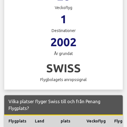
Veckoflyg
1
Destinationer
2002
År grundat
SWISS
Flygbolagets anropssignal
Vilka platser flyger Swiss till och från Penang
Flygplats?
Flygplats
Land
plats
Veckoflyg
Flyg