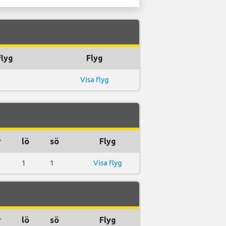
lyg
Flyg
Visa flyg
r
lö
sö
Flyg
1
1
Visa flyg
r
lö
sö
Flyg