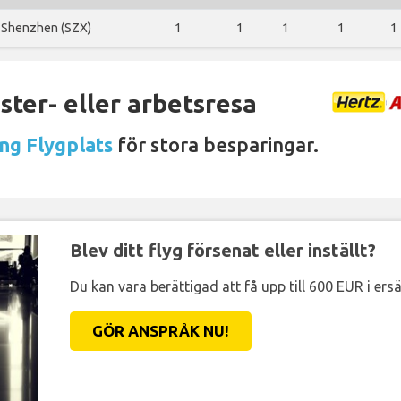
Shenzhen (SZX)
1
1
1
1
1
ter- eller arbetsresa
ng Flygplats
för stora besparingar.
Blev ditt flyg försenat eller inställt?
Du kan vara berättigad att få upp till 600 EUR i ersä
GÖR ANSPRÅK NU!