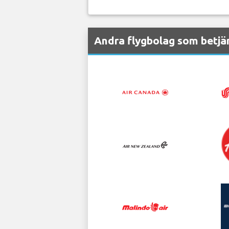
Andra flygbolag som betjä