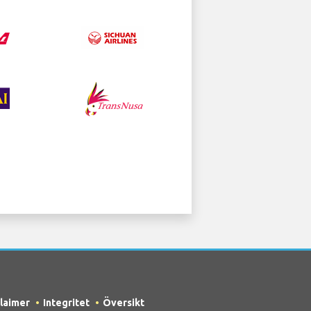
claimer
Integritet
Översikt