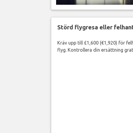
Störd flygresa eller felha
Kräv upp till £1,600 (€1,920) för fe
flyg. Kontrollera din ersättning grat