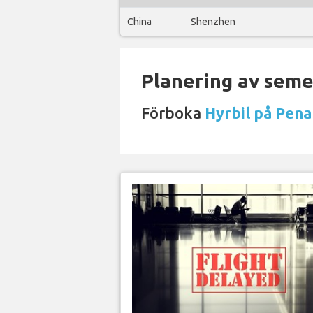
China
Shenzhen
Planering av semes
Förboka
Hyrbil på Pena