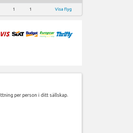
1
1
Visa flyg
ttning per person i ditt sällskap.