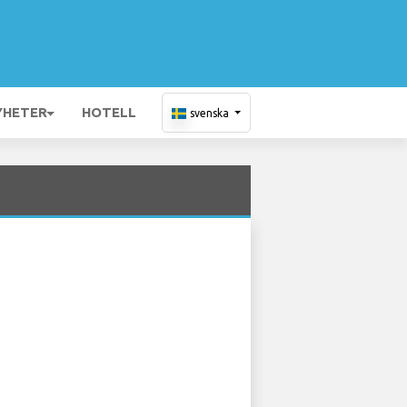
YHETER
HOTELL
svenska