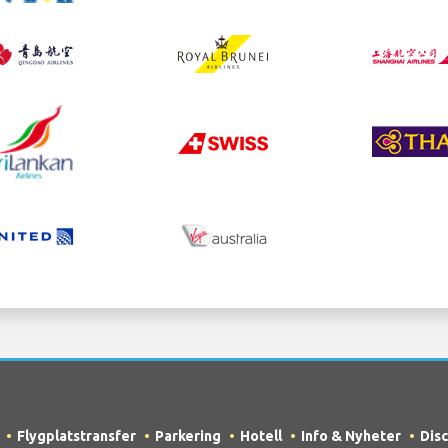
Flygplatstransfer
Parkering
Hotell
Info & Nyheter
Dis