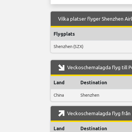
Vilka platser flyger Shenzhen Airl
Flygplats
Shenzhen (SZX)
Veckoschemalagda flyg till P
Land
Destination
China
Shenzhen
Veckoschemalagda flyg från P
Land
Destination