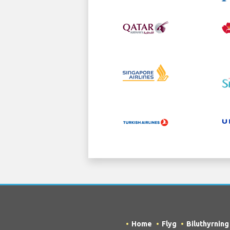
Home
Flyg
Biluthyrning