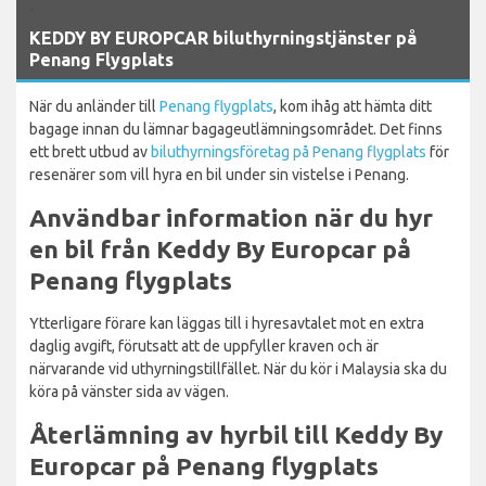
`
KEDDY BY EUROPCAR biluthyrningstjänster på
Penang Flygplats
När du anländer till
Penang flygplats
, kom ihåg att hämta ditt
bagage innan du lämnar bagageutlämningsområdet. Det finns
ett brett utbud av
biluthyrningsföretag på Penang flygplats
för
resenärer som vill hyra en bil under sin vistelse i Penang.
Användbar information när du hyr
en bil från Keddy By Europcar på
Penang flygplats
Ytterligare förare kan läggas till i hyresavtalet mot en extra
daglig avgift, förutsatt att de uppfyller kraven och är
närvarande vid uthyrningstillfället. När du kör i Malaysia ska du
köra på vänster sida av vägen.
Återlämning av hyrbil till Keddy By
Europcar på Penang flygplats