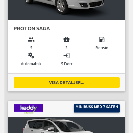
PROTON SAGA
group
business_center
local_gas_station
5
2
Bensin
miscellaneous_services
login
Automatisk
5 Dörr
VISA DETALJER...
MINIBUSS MED 7 SÄTEN