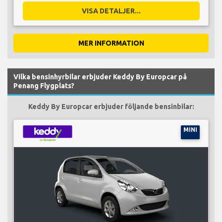
VISA DETALJER...
MER INFORMATION
Vilka bensinhyrbilar erbjuder Keddy By Europcar på
Penang Flygplats?
Keddy By Europcar erbjuder följande bensinbilar:
MINI