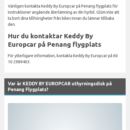
Vänligen kontakta Keddy By Europcar på Penang flygplats för
instruktioner angående återlämning av din hyrbil. Glöm inte att
ta bort dina tillhörigheter från bilen innan du lämnar tillbaka
den.
Hur du kontaktar Keddy By
Europcar på Penang flygplats
För ytterligare information, kontakta Keddy By Europcar på 60
10 2989403.
Var är KEDDY BY EUROPCAR uthyrningsdisk på
Penang Flygplats?