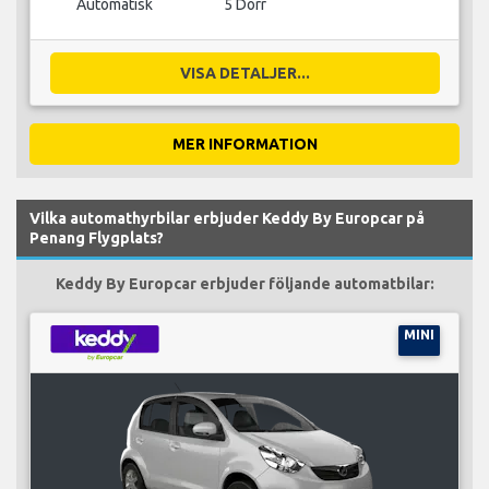
Automatisk
5 Dörr
VISA DETALJER...
MER INFORMATION
Vilka automathyrbilar erbjuder Keddy By Europcar på
Penang Flygplats?
Keddy By Europcar erbjuder följande automatbilar:
MINI