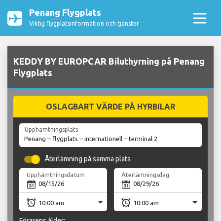
Penang Flygplats
Viktig flygplatsinformation och tjänster
KEDDY BY EUROPCAR Biluthyrning på Penang
Flygplats
OSLAGBART VÄRDE PÅ HYRBILAR
Upphämtningsplats
Återlämning på samma plats
Upphämtningsdatum
Återlämningsdag
Förarens ålder: