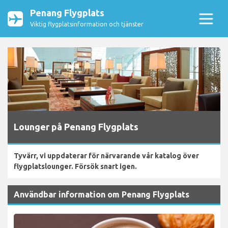
Penang Flygplats
Viktig flygplatsinformation och tjänster
Lounger på Penang Flygplats
Tyvärr, vi uppdaterar för närvarande vår katalog över
flygplatslounger. Försök snart igen.
Användbar information om Penang Flygplats