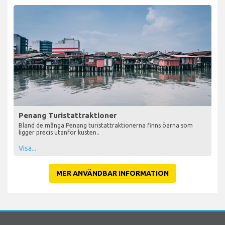
Penang Turistattraktioner
Bland de många Penang turistattraktionerna finns öarna som
ligger precis utanför kusten..
Visa...
MER ANVÄNDBAR INFORMATION