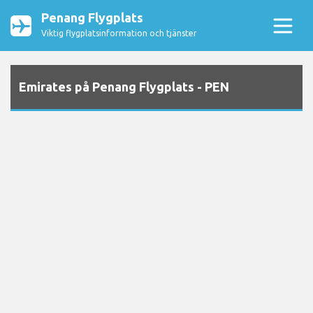
Penang Flygplats
Viktig flygplatsinformation och tjänster
Emirates på Penang Flygplats - PEN