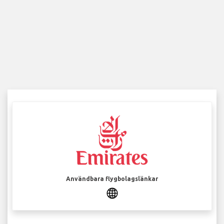
Användbara flygbolagslänkar