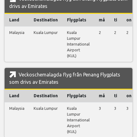
drivs av Emirates
Land
Destination
Flygplats
må
ti
on
Malaysia
Kuala Lumpur
Kuala
2
2
2
Lumpur
International
Airport
(KUL)
Veckoschemalagda flyg från Penang Flygplats
som drivs av Emirates
Land
Destination
Flygplats
må
ti
on
Malaysia
Kuala Lumpur
Kuala
3
3
3
Lumpur
International
Airport
(KUL)