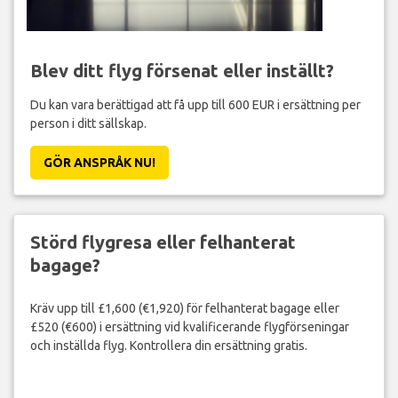
Blev ditt flyg försenat eller inställt?
Du kan vara berättigad att få upp till 600 EUR i ersättning per
person i ditt sällskap.
GÖR ANSPRÅK NU!
Störd flygresa eller felhanterat
bagage?
Kräv upp till £1,600 (€1,920) för felhanterat bagage eller
£520 (€600) i ersättning vid kvalificerande flygförseningar
och inställda flyg. Kontrollera din ersättning gratis.