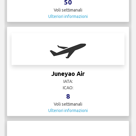
50
Voli settimanali
Ulteriori informazioni
Juneyao Air
IATA:
ICAO:
8
Voli settimanali
Ulteriori informazioni