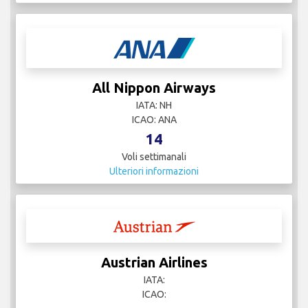
All Nippon Airways
IATA: NH
ICAO: ANA
14
Voli settimanali
Ulteriori informazioni
Austrian Airlines
IATA:
ICAO: