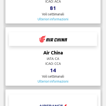
ICAO: ACA
81
Voli settimanali
Ulteriori informazioni
Air China
IATA: CA
ICAO: CCA
14
Voli settimanali
Ulteriori informazioni