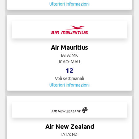
Ulteriori informazioni
Air Mauritius
IATA: MK
ICAO: MAU
12
Voli settimanali
Ulteriori informazioni
Air New Zealand
IATA: NZ