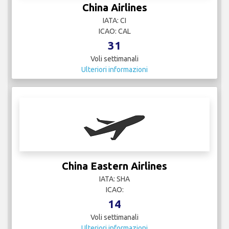
China Airlines
IATA: CI
ICAO: CAL
31
Voli settimanali
Ulteriori informazioni
China Eastern Airlines
IATA: SHA
ICAO:
14
Voli settimanali
Ulteriori informazioni