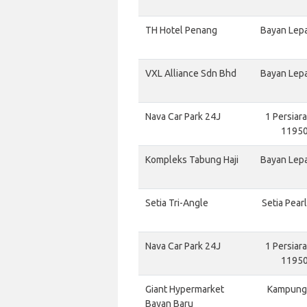
TH Hotel Penang
Bayan Lepa
VXL Alliance Sdn Bhd
Bayan Lepa
Nava Car Park 24J
1 Persiar
11950
Kompleks Tabung Haji
Bayan Lepa
Setia Tri-Angle
Setia Pear
Nava Car Park 24J
1 Persiar
11950
Giant Hypermarket
Kampung 
Bayan Baru