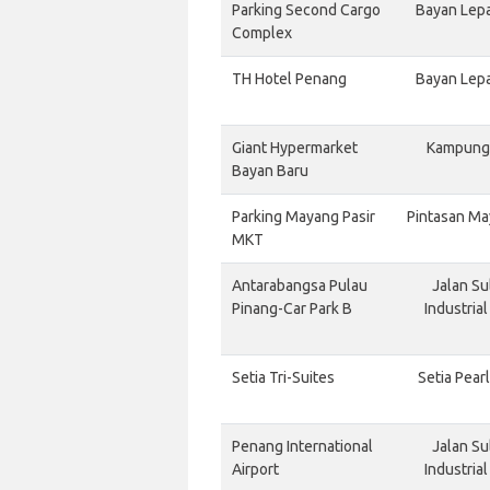
Parking Second Cargo
Bayan Lepa
Complex
TH Hotel Penang
Bayan Lepa
Giant Hypermarket
Kampung 
Bayan Baru
Parking Mayang Pasir
Pintasan Ma
MKT
Antarabangsa Pulau
Jalan Su
Pinang-Car Park B
Industria
Setia Tri-Suites
Setia Pear
Penang International
Jalan Su
Airport
Industria