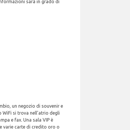
informazioni sarà in grado di
cambio, un negozio di souvenir e
WiFi si trova nell'atrio degli
tampa e fax. Una sala VIP è
e varie carte di credito oro o