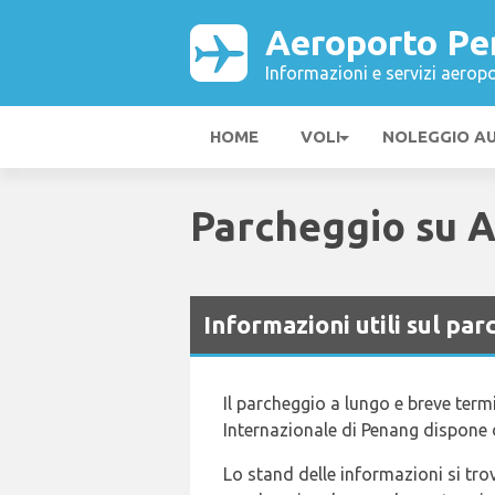
Aeroporto Pe
Informazioni e servizi aeropo
HOME
VOLI
NOLEGGIO A
Parcheggio su 
Informazioni utili sul p
Il parcheggio a lungo e breve term
Internazionale di Penang dispone di
Lo stand delle informazioni si tro