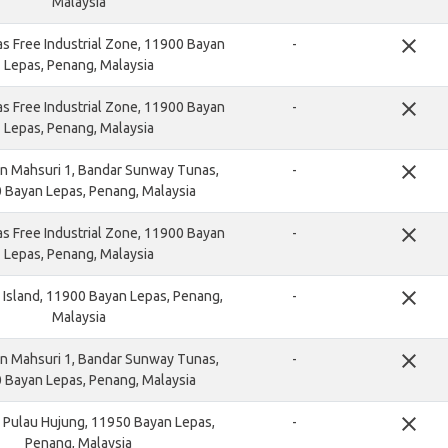
Malaysia
close
s Free Industrial Zone, 11900 Bayan
-
Lepas, Penang, Malaysia
close
s Free Industrial Zone, 11900 Bayan
-
Lepas, Penang, Malaysia
close
an Mahsuri 1, Bandar Sunway Tunas,
-
 Bayan Lepas, Penang, Malaysia
close
s Free Industrial Zone, 11900 Bayan
-
Lepas, Penang, Malaysia
close
l Island, 11900 Bayan Lepas, Penang,
-
Malaysia
close
an Mahsuri 1, Bandar Sunway Tunas,
-
 Bayan Lepas, Penang, Malaysia
close
Pulau Hujung, 11950 Bayan Lepas,
-
Penang, Malaysia