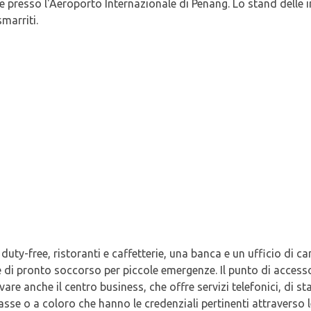
e presso l'Aeroporto Internazionale di Penang. Lo stand delle 
marriti.
 duty-free, ristoranti e caffetterie, una banca e un ufficio di 
 di pronto soccorso per piccole emergenze. Il punto di accesso 
ovare anche il centro business, che offre servizi telefonici, di s
asse o a coloro che hanno le credenziali pertinenti attraverso l