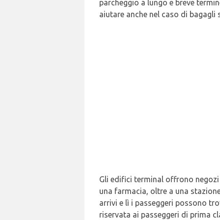
parcheggio a lungo e breve termin
aiutare anche nel caso di bagagli s
Gli edifici terminal offrono negozi
una farmacia, oltre a una stazione
arrivi e lì i passeggeri possono tr
riservata ai passeggeri di prima cl