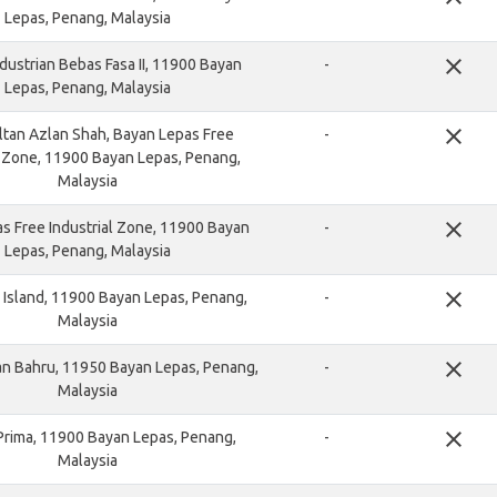
Lepas, Penang, Malaysia
close
dustrian Bebas Fasa II, 11900 Bayan
-
Lepas, Penang, Malaysia
close
ltan Azlan Shah, Bayan Lepas Free
-
l Zone, 11900 Bayan Lepas, Penang,
Malaysia
close
s Free Industrial Zone, 11900 Bayan
-
Lepas, Penang, Malaysia
close
l Island, 11900 Bayan Lepas, Penang,
-
Malaysia
close
n Bahru, 11950 Bayan Lepas, Penang,
-
Malaysia
close
rima, 11900 Bayan Lepas, Penang,
-
Malaysia