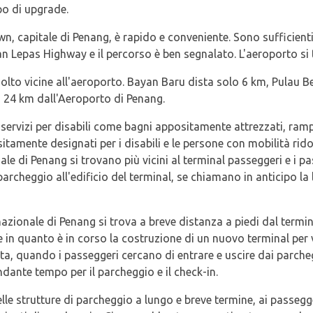
po di upgrade.
n, capitale di Penang, è rapido e conveniente. Sono sufficienti
an Lepas Highway e il percorso è ben segnalato. L'aeroporto si
olto vicine all'aeroporto. Bayan Baru dista solo 6 km, Pulau Be
 24 km dall'Aeroporto di Penang.
i servizi per disabili come bagni appositamente attrezzati, ra
itamente designati per i disabili e le persone con mobilità rido
ale di Penang si trovano più vicini al terminal passeggeri e i p
archeggio all'edificio del terminal, se chiamano in anticipo l
nazionale di Penang si trova a breve distanza a piedi dal termi
e in quanto è in corso la costruzione di un nuovo terminal per
unta, quando i passeggeri cercano di entrare e uscire dai parche
ante tempo per il parcheggio e il check-in.
nelle strutture di parcheggio a lungo e breve termine, ai passeg