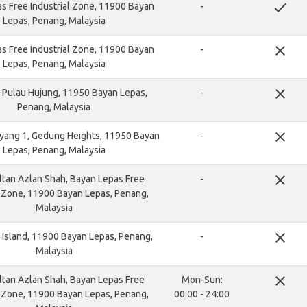
done
s Free Industrial Zone, 11900 Bayan
-
Lepas, Penang, Malaysia
close
s Free Industrial Zone, 11900 Bayan
-
Lepas, Penang, Malaysia
close
Pulau Hujung, 11950 Bayan Lepas,
-
Penang, Malaysia
close
yang 1, Gedung Heights, 11950 Bayan
-
Lepas, Penang, Malaysia
close
ltan Azlan Shah, Bayan Lepas Free
-
l Zone, 11900 Bayan Lepas, Penang,
Malaysia
close
l Island, 11900 Bayan Lepas, Penang,
-
Malaysia
close
ltan Azlan Shah, Bayan Lepas Free
Mon-Sun:
l Zone, 11900 Bayan Lepas, Penang,
00:00 - 24:00