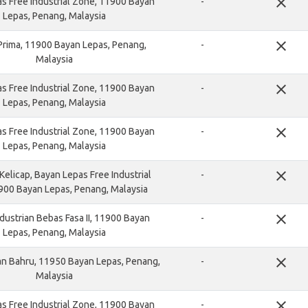
close
s Free Industrial Zone, 11900 Bayan
-
Lepas, Penang, Malaysia
close
rima, 11900 Bayan Lepas, Penang,
-
Malaysia
close
s Free Industrial Zone, 11900 Bayan
-
Lepas, Penang, Malaysia
close
s Free Industrial Zone, 11900 Bayan
-
Lepas, Penang, Malaysia
close
Kelicap, Bayan Lepas Free Industrial
-
900 Bayan Lepas, Penang, Malaysia
close
dustrian Bebas Fasa II, 11900 Bayan
-
Lepas, Penang, Malaysia
close
n Bahru, 11950 Bayan Lepas, Penang,
-
Malaysia
close
s Free Industrial Zone, 11900 Bayan
-