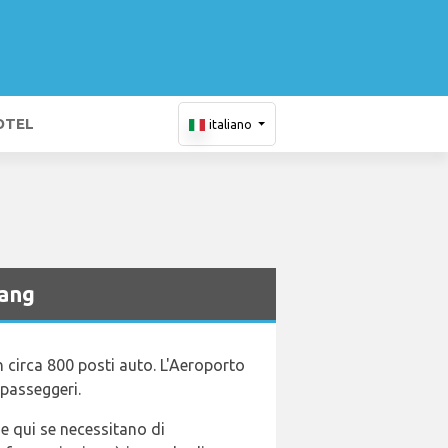
OTEL
italiano
nang
n circa 800 posti auto. L'Aeroporto
 passeggeri.
de qui se necessitano di