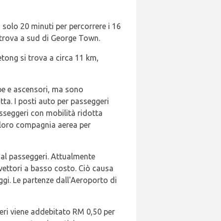
 solo 20 minuti per percorrere i 16
 trova a sud di George Town.
tong si trova a circa 11 km,
mpe e ascensori, ma sono
tta. I posti auto per passeggeri
asseggeri con mobilità ridotta
a loro compagnia aerea per
nal passeggeri. Attualmente
 vettori a basso costo. Ciò causa
ggi. Le partenze dall'Aeroporto di
geri viene addebitato RM 0,50 per