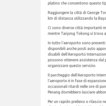
platino che consentono questo ti
Raggiungere la città di George Tow
km di distanza utilizzando la Bay
Ci sono diverse città importanti m
mentre Tanjong Tokong si trova a
In tutto l'aeroporto sono present
disponibili anche posti auto appos
disabili dell'Aeroporto Internazion
possono ottenere assistenza dal p
organizzare questo servizio.
Il parcheggio dell'Aeroporto Inter
l'aeroporto è in fase di espansion
occasionali ritardi nelle ore di p
Penang dovrebbero lasciare abbond
Per un rapido prelievo o rilascio 