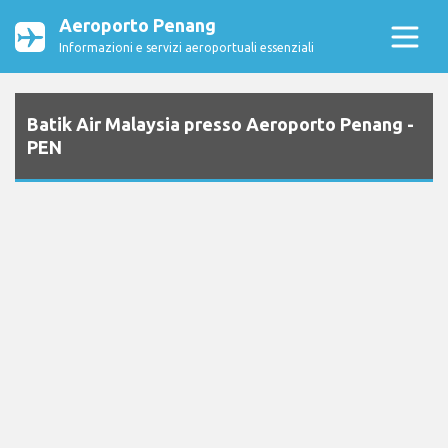
Aeroporto Penang
Informazioni e servizi aeroportuali essenziali
Batik Air Malaysia presso Aeroporto Penang -
PEN