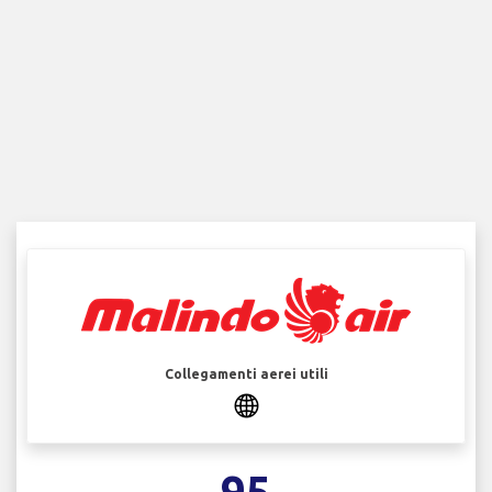
Collegamenti aerei utili
95