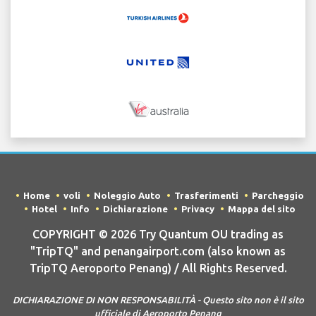
Home
voli
Noleggio Auto
Trasferimenti
Parcheggio
Hotel
Info
Dichiarazione
Privacy
Mappa del sito
COPYRIGHT © 2026 Try Quantum OU trading as
"TripTQ" and penangairport.com (also known as
TripTQ Aeroporto Penang) / All Rights Reserved.
DICHIARAZIONE DI NON RESPONSABILITÀ - Questo sito non è il sito
ufficiale di Aeroporto Penang