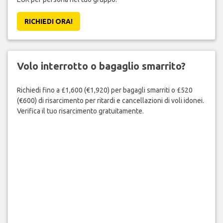
RICHIEDI ORA!
Volo interrotto o bagaglio smarrito?
Richiedi fino a £1,600 (€1,920) per bagagli smarriti o £520
(€600) di risarcimento per ritardi e cancellazioni di voli idonei.
Verifica il tuo risarcimento gratuitamente.