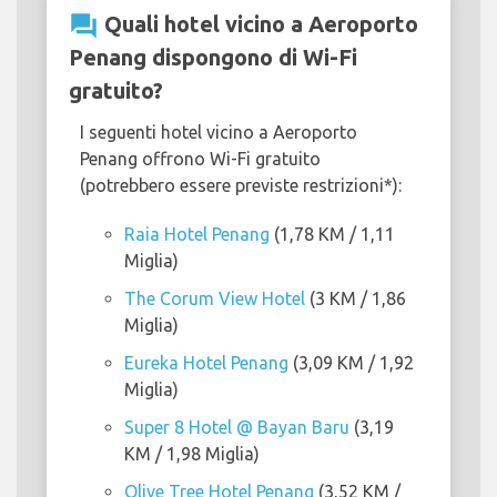
question_answer
Quali hotel vicino a Aeroporto
Penang dispongono di Wi-Fi
gratuito?
I seguenti hotel vicino a Aeroporto
Penang offrono Wi-Fi gratuito
(potrebbero essere previste restrizioni*):
Raia Hotel Penang
(1,78 KM / 1,11
Miglia)
The Corum View Hotel
(3 KM / 1,86
Miglia)
Eureka Hotel Penang
(3,09 KM / 1,92
Miglia)
Super 8 Hotel @ Bayan Baru
(3,19
KM / 1,98 Miglia)
Olive Tree Hotel Penang
(3,52 KM /