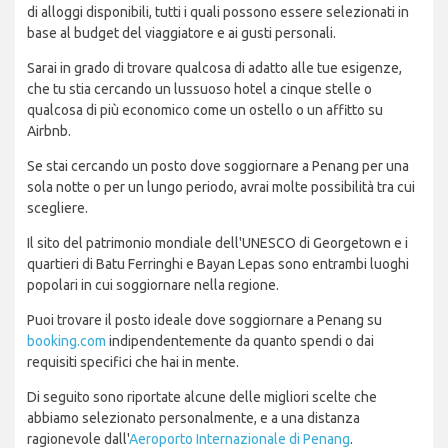
di alloggi disponibili, tutti i quali possono essere selezionati in
base al budget del viaggiatore e ai gusti personali.
Sarai in grado di trovare qualcosa di adatto alle tue esigenze,
che tu stia cercando un lussuoso hotel a cinque stelle o
qualcosa di più economico come un ostello o un affitto su
Airbnb.
Se stai cercando un posto dove soggiornare a Penang per una
sola notte o per un lungo periodo, avrai molte possibilità tra cui
scegliere.
Il sito del patrimonio mondiale dell'UNESCO di Georgetown e i
quartieri di Batu Ferringhi e Bayan Lepas sono entrambi luoghi
popolari in cui soggiornare nella regione.
Puoi trovare il posto ideale dove soggiornare a Penang su
booking.com
indipendentemente da quanto spendi o dai
requisiti specifici che hai in mente.
Di seguito sono riportate alcune delle migliori scelte che
abbiamo selezionato personalmente, e a una distanza
ragionevole dall'
Aeroporto Internazionale di Penang
.