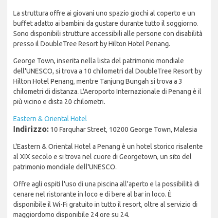
La struttura offre ai giovani uno spazio giochi al coperto e un
buffet adatto ai bambini da gustare durante tutto il soggiorno.
Sono disponibili strutture accessibili alle persone con disabilità
presso il DoubleTree Resort by Hilton Hotel Penang.
George Town, inserita nella lista del patrimonio mondiale
dell'UNESCO, si trova a 10 chilometri dal DoubleTree Resort by
Hilton Hotel Penang, mentre Tanjung Bungah si trova a 3
chilometri di distanza. L'Aeroporto Internazionale di Penang è il
più vicino e dista 20 chilometri.
Eastern & Oriental Hotel
Indirizzo:
10 Farquhar Street, 10200 George Town, Malesia
L'Eastern & Oriental Hotel a Penang è un hotel storico risalente
al XIX secolo e si trova nel cuore di Georgetown, un sito del
patrimonio mondiale dell'UNESCO.
Offre agli ospiti l'uso di una piscina all'aperto e la possibilità di
cenare nel ristorante in loco e di bere al bar in loco. È
disponibile il Wi-Fi gratuito in tutto il resort, oltre al servizio di
maggiordomo disponibile 24 ore su 24.