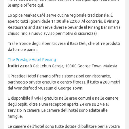
le ampie offerte qui.
Lo Spice Market Café serve cucina regionale tradizionale. È
aperto tutti i giorni dalle 11:00 alle 22:00. Al contrario, il Pinang
Restaurant and Bar serve diverse bevande (il Pinang Bar rimarrà
chiuso fino a nuovo avviso per motivi di sicurezza).
Tra le fronde degli alberi troverai il Rasa Deli, che offre prodotti
da forno e panini.
The Prestige Hotel Penang
Indirizzo:
8 Gat Lebuh Gereja, 10300 George Town, Malesia
Il Prestige Hotel Penang offre sistemazioni con ristorante,
parcheggio privato gratuito e centro fitness, il tutto a 200 metri
dal Wonderfood Museum di George Town.
È disponibile il Wi-Fi gratuito nelle aree comuni e nelle camere
degli ospiti, oltre a una reception aperta 24 ore su 24 e al
servizio in camera. Le camere dell'hotel sono adatte alle
famiglie.
Le camere dell'hotel sono tutte dotate di bollitore per la vostra