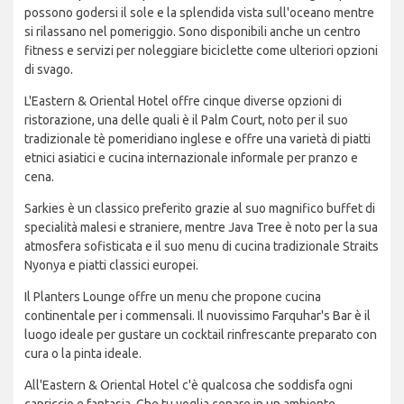
possono godersi il sole e la splendida vista sull'oceano mentre
si rilassano nel pomeriggio. Sono disponibili anche un centro
fitness e servizi per noleggiare biciclette come ulteriori opzioni
di svago.
L'Eastern & Oriental Hotel offre cinque diverse opzioni di
ristorazione, una delle quali è il Palm Court, noto per il suo
tradizionale tè pomeridiano inglese e offre una varietà di piatti
etnici asiatici e cucina internazionale informale per pranzo e
cena.
Sarkies è un classico preferito grazie al suo magnifico buffet di
specialità malesi e straniere, mentre Java Tree è noto per la sua
atmosfera sofisticata e il suo menu di cucina tradizionale Straits
Nyonya e piatti classici europei.
Il Planters Lounge offre un menu che propone cucina
continentale per i commensali. Il nuovissimo Farquhar's Bar è il
luogo ideale per gustare un cocktail rinfrescante preparato con
cura o la pinta ideale.
All'Eastern & Oriental Hotel c'è qualcosa che soddisfa ogni