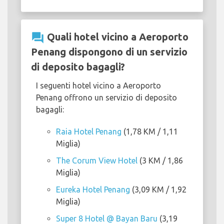
question_answer
Quali hotel vicino a Aeroporto
Penang dispongono di un servizio
di deposito bagagli?
I seguenti hotel vicino a Aeroporto
Penang offrono un servizio di deposito
bagagli:
Raia Hotel Penang
(1,78 KM / 1,11
Miglia)
The Corum View Hotel
(3 KM / 1,86
Miglia)
Eureka Hotel Penang
(3,09 KM / 1,92
Miglia)
Super 8 Hotel @ Bayan Baru
(3,19