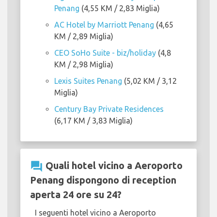
Penang
(4,55 KM / 2,83 Miglia)
AC Hotel by Marriott Penang
(4,65
KM / 2,89 Miglia)
CEO SoHo Suite - biz/holiday
(4,8
KM / 2,98 Miglia)
Lexis Suites Penang
(5,02 KM / 3,12
Miglia)
Century Bay Private Residences
(6,17 KM / 3,83 Miglia)
question_answer
Quali hotel vicino a Aeroporto
Penang dispongono di reception
aperta 24 ore su 24?
I seguenti hotel vicino a Aeroporto