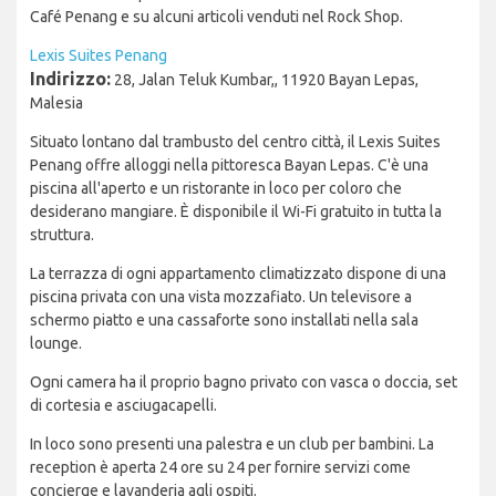
Café Penang e su alcuni articoli venduti nel Rock Shop.
Lexis Suites Penang
Indirizzo:
28, Jalan Teluk Kumbar,, 11920 Bayan Lepas,
Malesia
Situato lontano dal trambusto del centro città, il Lexis Suites
Penang offre alloggi nella pittoresca Bayan Lepas. C'è una
piscina all'aperto e un ristorante in loco per coloro che
desiderano mangiare. È disponibile il Wi-Fi gratuito in tutta la
struttura.
La terrazza di ogni appartamento climatizzato dispone di una
piscina privata con una vista mozzafiato. Un televisore a
schermo piatto e una cassaforte sono installati nella sala
lounge.
Ogni camera ha il proprio bagno privato con vasca o doccia, set
di cortesia e asciugacapelli.
In loco sono presenti una palestra e un club per bambini. La
reception è aperta 24 ore su 24 per fornire servizi come
concierge e lavanderia agli ospiti.