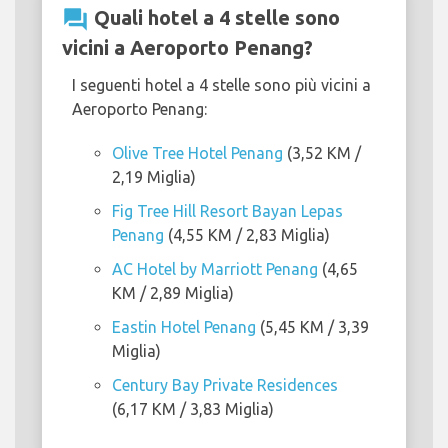
question_answer
Quali hotel a 4 stelle sono
vicini a Aeroporto Penang?
I seguenti hotel a 4 stelle sono più vicini a
Aeroporto Penang:
Olive Tree Hotel Penang
(3,52 KM /
2,19 Miglia)
Fig Tree Hill Resort Bayan Lepas
Penang
(4,55 KM / 2,83 Miglia)
AC Hotel by Marriott Penang
(4,65
KM / 2,89 Miglia)
Eastin Hotel Penang
(5,45 KM / 3,39
Miglia)
Century Bay Private Residences
(6,17 KM / 3,83 Miglia)