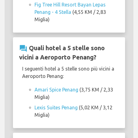
Fig Tree Hill Resort Bayan Lepas
Penang - 4 Stella
(4,55 KM / 2,83
Miglia)
question_answer
Quali hotel a 5 stelle sono
vicini a Aeroporto Penang?
I seguenti hotel a 5 stelle sono più vicini a
Aeroporto Penang:
Amari Spice Penang
(3,75 KM / 2,33
Miglia)
Lexis Suites Penang
(5,02 KM / 3,12
Miglia)