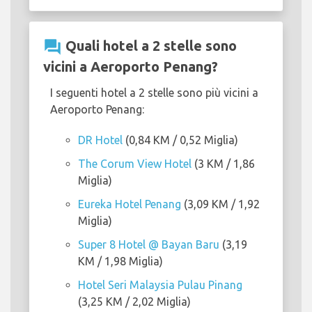
question_answer
Quali hotel a 2 stelle sono
vicini a Aeroporto Penang?
I seguenti hotel a 2 stelle sono più vicini a
Aeroporto Penang:
DR Hotel
(0,84 KM / 0,52 Miglia)
The Corum View Hotel
(3 KM / 1,86
Miglia)
Eureka Hotel Penang
(3,09 KM / 1,92
Miglia)
Super 8 Hotel @ Bayan Baru
(3,19
KM / 1,98 Miglia)
Hotel Seri Malaysia Pulau Pinang
(3,25 KM / 2,02 Miglia)