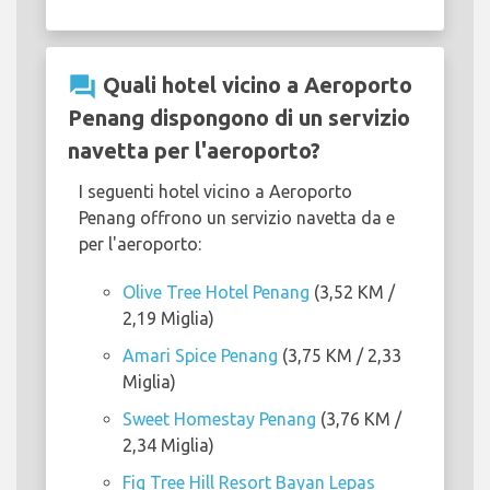
question_answer
Quali hotel vicino a Aeroporto
Penang dispongono di un servizio
navetta per l'aeroporto?
I seguenti hotel vicino a Aeroporto
Penang offrono un servizio navetta da e
per l'aeroporto:
Olive Tree Hotel Penang
(3,52 KM /
2,19 Miglia)
Amari Spice Penang
(3,75 KM / 2,33
Miglia)
Sweet Homestay Penang
(3,76 KM /
2,34 Miglia)
Fig Tree Hill Resort Bayan Lepas