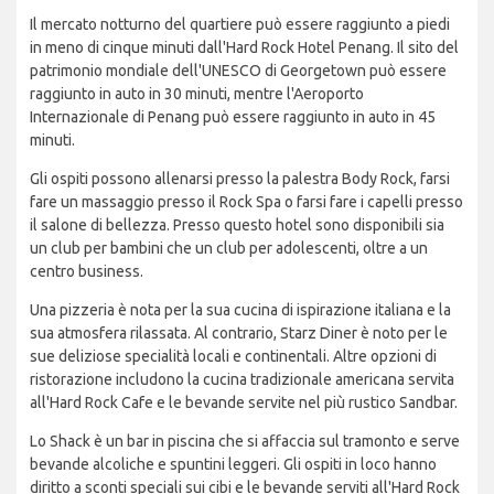
Il mercato notturno del quartiere può essere raggiunto a piedi
in meno di cinque minuti dall'Hard Rock Hotel Penang. Il sito del
patrimonio mondiale dell'UNESCO di Georgetown può essere
raggiunto in auto in 30 minuti, mentre l'Aeroporto
Internazionale di Penang può essere raggiunto in auto in 45
minuti.
Gli ospiti possono allenarsi presso la palestra Body Rock, farsi
fare un massaggio presso il Rock Spa o farsi fare i capelli presso
il salone di bellezza. Presso questo hotel sono disponibili sia
un club per bambini che un club per adolescenti, oltre a un
centro business.
Una pizzeria è nota per la sua cucina di ispirazione italiana e la
sua atmosfera rilassata. Al contrario, Starz Diner è noto per le
sue deliziose specialità locali e continentali. Altre opzioni di
ristorazione includono la cucina tradizionale americana servita
all'Hard Rock Cafe e le bevande servite nel più rustico Sandbar.
Lo Shack è un bar in piscina che si affaccia sul tramonto e serve
bevande alcoliche e spuntini leggeri. Gli ospiti in loco hanno
diritto a sconti speciali sui cibi e le bevande serviti all'Hard Rock