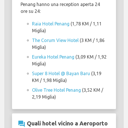
Penang hanno una reception aperta 24
ore su 24:
Raia Hotel Penang
(1,78 KM / 1,11
Miglia)
The Corum View Hotel
(3 KM / 1,86
Miglia)
Eureka Hotel Penang
(3,09 KM / 1,92
Miglia)
Super 8 Hotel @ Bayan Baru
(3,19
KM / 1,98 Miglia)
Olive Tree Hotel Penang
(3,52 KM /
2,19 Miglia)
question_answer
Quali hotel vicino a Aeroporto