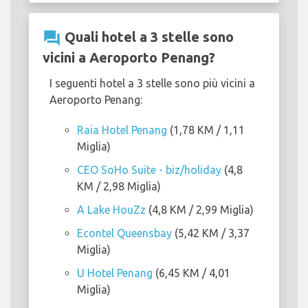
question_answer
Quali hotel a 3 stelle sono
vicini a Aeroporto Penang?
I seguenti hotel a 3 stelle sono più vicini a
Aeroporto Penang:
Raia Hotel Penang
(1,78 KM / 1,11
Miglia)
CEO SoHo Suite - biz/holiday
(4,8
KM / 2,98 Miglia)
A Lake HouZz
(4,8 KM / 2,99 Miglia)
Econtel Queensbay
(5,42 KM / 3,37
Miglia)
U Hotel Penang
(6,45 KM / 4,01
Miglia)