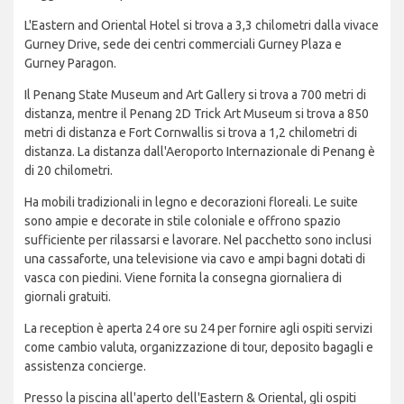
L'Eastern and Oriental Hotel si trova a 3,3 chilometri dalla vivace
Gurney Drive, sede dei centri commerciali Gurney Plaza e
Gurney Paragon.
Il Penang State Museum and Art Gallery si trova a 700 metri di
distanza, mentre il Penang 2D Trick Art Museum si trova a 850
metri di distanza e Fort Cornwallis si trova a 1,2 chilometri di
distanza. La distanza dall'Aeroporto Internazionale di Penang è
di 20 chilometri.
Ha mobili tradizionali in legno e decorazioni floreali. Le suite
sono ampie e decorate in stile coloniale e offrono spazio
sufficiente per rilassarsi e lavorare. Nel pacchetto sono inclusi
una cassaforte, una televisione via cavo e ampi bagni dotati di
vasca con piedini. Viene fornita la consegna giornaliera di
giornali gratuiti.
La reception è aperta 24 ore su 24 per fornire agli ospiti servizi
come cambio valuta, organizzazione di tour, deposito bagagli e
assistenza concierge.
Presso la piscina all'aperto dell'Eastern & Oriental, gli ospiti