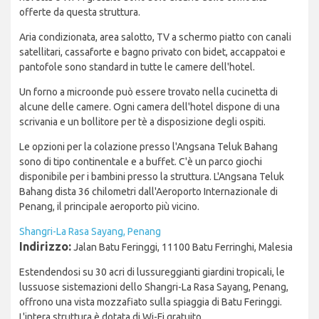
offerte da questa struttura.
Aria condizionata, area salotto, TV a schermo piatto con canali
satellitari, cassaforte e bagno privato con bidet, accappatoi e
pantofole sono standard in tutte le camere dell'hotel.
Un forno a microonde può essere trovato nella cucinetta di
alcune delle camere. Ogni camera dell'hotel dispone di una
scrivania e un bollitore per tè a disposizione degli ospiti.
Le opzioni per la colazione presso l'Angsana Teluk Bahang
sono di tipo continentale e a buffet. C'è un parco giochi
disponibile per i bambini presso la struttura. L'Angsana Teluk
Bahang dista 36 chilometri dall'Aeroporto Internazionale di
Penang, il principale aeroporto più vicino.
Shangri-La Rasa Sayang, Penang
Indirizzo:
Jalan Batu Feringgi, 11100 Batu Ferringhi, Malesia
Estendendosi su 30 acri di lussureggianti giardini tropicali, le
lussuose sistemazioni dello Shangri-La Rasa Sayang, Penang,
offrono una vista mozzafiato sulla spiaggia di Batu Feringgi.
L'intera struttura è dotata di Wi-Fi gratuito.