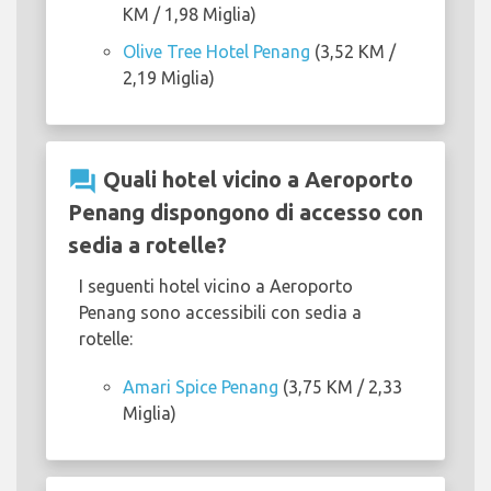
KM / 1,98 Miglia)
Olive Tree Hotel Penang
(3,52 KM /
2,19 Miglia)
question_answer
Quali hotel vicino a Aeroporto
Penang dispongono di accesso con
sedia a rotelle?
I seguenti hotel vicino a Aeroporto
Penang sono accessibili con sedia a
rotelle:
Amari Spice Penang
(3,75 KM / 2,33
Miglia)