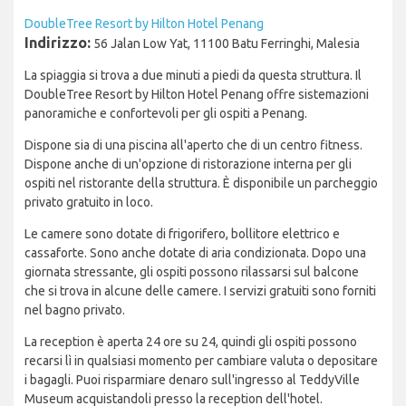
DoubleTree Resort by Hilton Hotel Penang
Indirizzo:
56 Jalan Low Yat, 11100 Batu Ferringhi, Malesia
La spiaggia si trova a due minuti a piedi da questa struttura. Il
DoubleTree Resort by Hilton Hotel Penang offre sistemazioni
panoramiche e confortevoli per gli ospiti a Penang.
Dispone sia di una piscina all'aperto che di un centro fitness.
Dispone anche di un'opzione di ristorazione interna per gli
ospiti nel ristorante della struttura. È disponibile un parcheggio
privato gratuito in loco.
Le camere sono dotate di frigorifero, bollitore elettrico e
cassaforte. Sono anche dotate di aria condizionata. Dopo una
giornata stressante, gli ospiti possono rilassarsi sul balcone
che si trova in alcune delle camere. I servizi gratuiti sono forniti
nel bagno privato.
La reception è aperta 24 ore su 24, quindi gli ospiti possono
recarsi lì in qualsiasi momento per cambiare valuta o depositare
i bagagli. Puoi risparmiare denaro sull'ingresso al TeddyVille
Museum acquistandoli presso la reception dell'hotel.