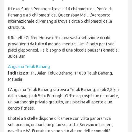
Il Lexis Suites Penang si trova a 14 chilometri dal Ponte di
Penang e a 9 chilometri dal Queensbay Mall. L'Aeroporto
Internazionale di Penang si trova a circa 5 chilometri dalla
struttura.
Il Roselle Coffee House offre una vasta selezione di cibi
provenienti da tutto il mondo, mentre l'Umi è noto per i suoi
piatti giapponesi. Hai bisogno di una piccola pausa? Fermati al
Juice Bar.
Angsana Teluk Bahang
Indirizzo:
11, Jalan Teluk Bahang, 11050 Teluk Bahang,
Malesia
L'Angsana Teluk Bahang si trova a Teluk Bahang, a soli 2,8 km
dalla spiaggia di Batu Ferringhi. Offre agli ospiti un ristorante,
un parcheggio privato gratuito, una piscina all'aperto e un
centro fitness.
L'hotel a 5 stelle dispone di camere con vista panoramica
sull'oceano, un bar e un patio sul tetto. Servizio in camera,
navetta e Wi-Fi gratuito sono solo alcune delle comodità