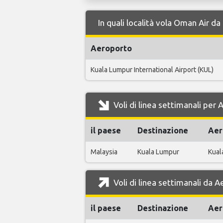
In quali località vola Oman Air 
Aeroporto
Kuala Lumpur International Airport (KUL)
Voli di linea settimanali pe
il paese
Destinazione
Aer
Malaysia
Kuala Lumpur
Kual
Voli di linea settimanali da
il paese
Destinazione
Aer