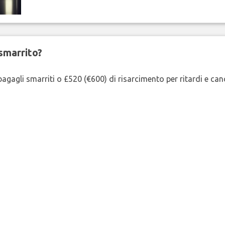
smarrito?
agagli smarriti o £520 (€600) di risarcimento per ritardi e cancel