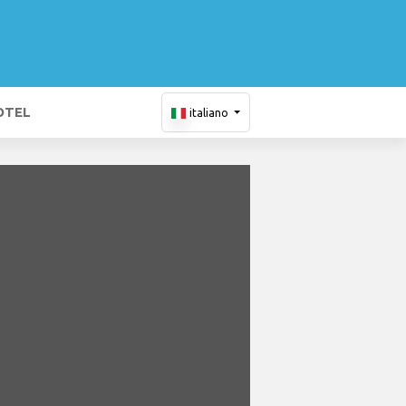
OTEL
italiano