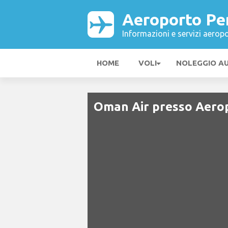
Aeroporto Pe
Informazioni e servizi aeropo
HOME
VOLI
NOLEGGIO A
Oman Air presso Aero