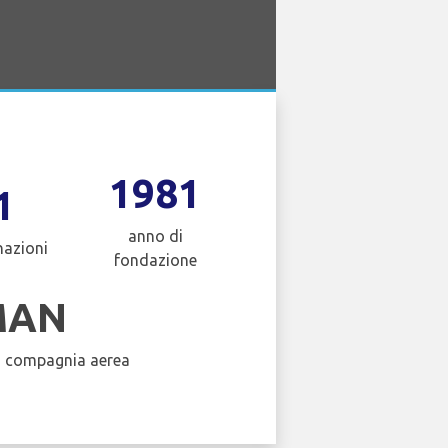
1981
1
anno di
nazioni
fondazione
MAN
a compagnia aerea