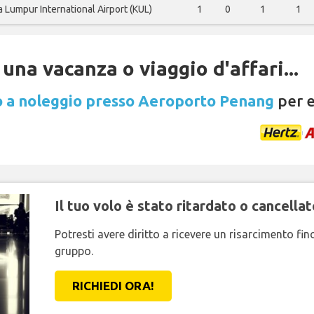
a Lumpur International Airport (KUL)
1
0
1
1
una vacanza o viaggio d'affari...
 a noleggio presso Aeroporto Penang
per e
Il tuo volo è stato ritardato o cancellat
Potresti avere diritto a ricevere un risarcimento fi
gruppo.
RICHIEDI ORA!