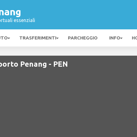
nang
rtuali essenziali
UTO
TRASFERIMENTI
PARCHEGGIO
INFO
H
porto Penang - PEN