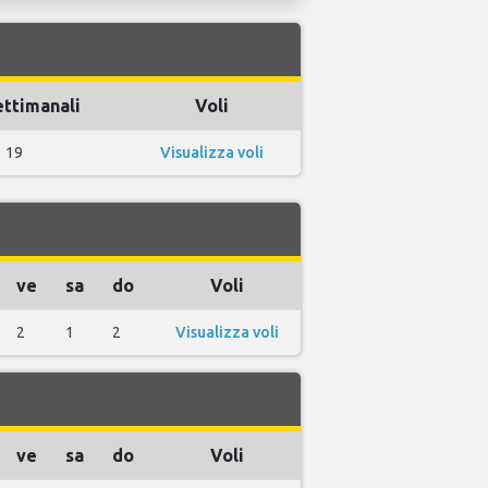
ettimanali
Voli
19
Visualizza voli
ve
sa
do
Voli
2
1
2
Visualizza voli
ve
sa
do
Voli