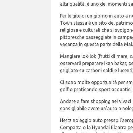
alta qualità, è uno dei momenti sali
Per le gite di un giorno in auto a
Town stessa è un sito del patrimo
religiose e culturali che si svolgon
pittoresche passeggiate in campag
vacanza in questa parte della Mal
Mangiare lok-lok (frutti di mare, 
osservarli preparare ikan bakar, pe
grigliato su carboni caldi e lucen
Ci sono molte opportunità per smal
golf o praticando sport acquatici 
Andare a fare shopping nei vivaci 
consigliabile avere un'auto a nol
Hertz noleggio auto presso l'aero
Compatta o la Hyundai Elantra per