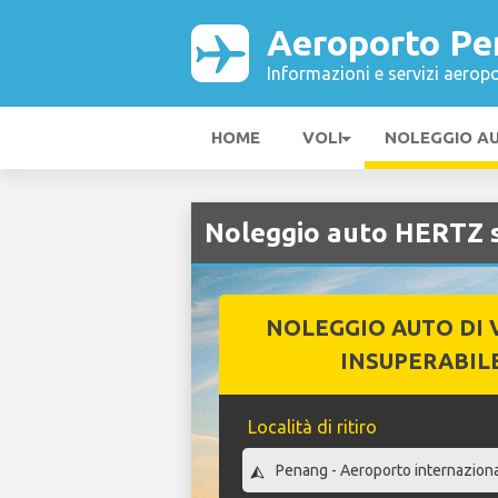
Aeroporto Pe
Informazioni e servizi aeropo
HOME
VOLI
NOLEGGIO A
Noleggio auto HERTZ 
NOLEGGIO AUTO DI 
INSUPERABIL
Località di ritiro