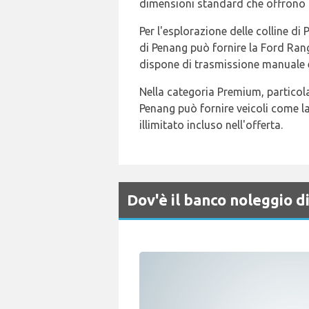
dimensioni standard che offrono 
Per l'esplorazione delle colline di
di Penang può fornire la Ford Rang
dispone di trasmissione manuale e
Nella categoria Premium, particola
Penang può fornire veicoli come l
illimitato incluso nell'offerta.
Dov'è il banco noleggio 