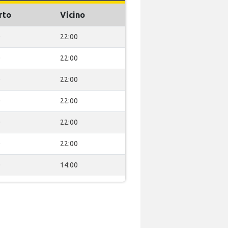
rto
Vicino
0
22:00
0
22:00
0
22:00
0
22:00
0
22:00
0
22:00
0
14:00