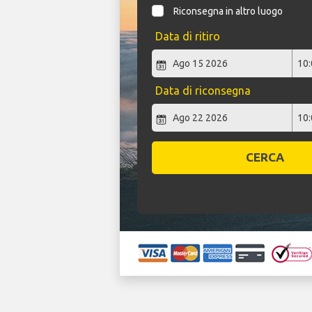
Riconsegna in altro luogo
Data di ritiro
Data di riconsegna
CERCA