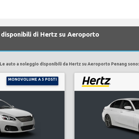
disponibili di Hertz su Aeroporto
Le auto a noleggio disponibili da Hertz su Aeroporto Penang sono
MONOVOLUME A 5 POSTI