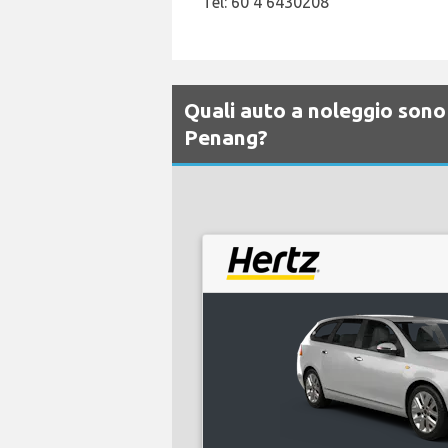
Tel: 60 4 6430208
Quali auto a noleggio sono 
Penang?