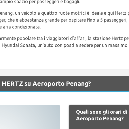
ampio spazio per passeggeri e bagagli.
 Penang, un veicolo a quattro ruote motrici è ideale e qui Hertz
er, che è abbastanza grande per ospitare fino a 5 passeggeri, 3
 aria condizionata.
rmente popolare tra i viaggiatori d'affari, la stazione Hertz p
a Hyundai Sonata, un'auto con posti a sedere per un massimo 
di HERTZ su Aeroporto Penang?
Quali sono gli orari d
Aeroporto Penang?