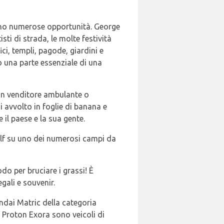
 sono numerose opportunità. George
i di strada, le molte festività
ici, templi, pagode, giardini e
o una parte essenziale di una
i un venditore ambulante o
i avvolto in foglie di banana e
 il paese e la sua gente.
golf su uno dei numerosi campi da
o per bruciare i grassi! È
gali e souvenir.
ndai Matric della categoria
 Proton Exora sono veicoli di