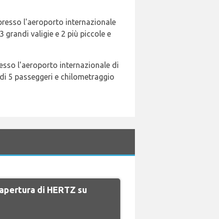
 presso l'aeroporto internazionale
 grandi valigie e 2 più piccole e
resso l'aeroporto internazionale di
di 5 passeggeri e chilometraggio
i apertura di HERTZ su