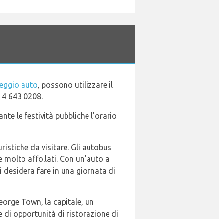
leggio auto
, possono utilizzare il
 4 643 0208.
nte le festività pubbliche l'orario
ristiche da visitare. Gli autobus
 molto affollati. Con un'auto a
si desidera fare in una giornata di
George Town, la capitale, un
e di opportunità di ristorazione di