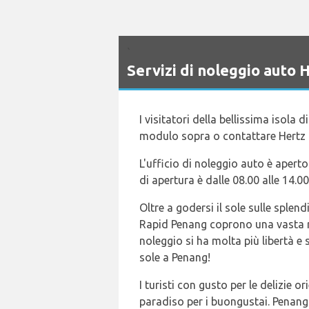
`
Servizi di noleggio aut
I visitatori della bellissima isola
modulo sopra o contattare Hertz
L'ufficio di noleggio auto è aperto
di apertura è dalle 08.00 alle 14.00
Oltre a godersi il sole sulle splen
Rapid Penang coprono una vasta re
noleggio si ha molta più libertà e 
sole a Penang!
I turisti con gusto per le delizie 
paradiso per i buongustai. Penang R