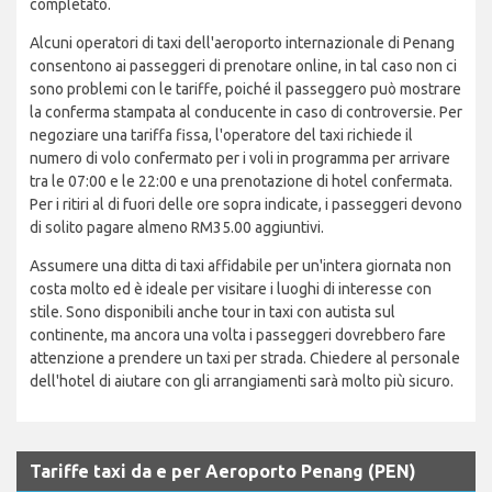
completato.
Alcuni operatori di taxi dell'aeroporto internazionale di Penang
consentono ai passeggeri di prenotare online, in tal caso non ci
sono problemi con le tariffe, poiché il passeggero può mostrare
la conferma stampata al conducente in caso di controversie. Per
negoziare una tariffa fissa, l'operatore del taxi richiede il
numero di volo confermato per i voli in programma per arrivare
tra le 07:00 e le 22:00 e una prenotazione di hotel confermata.
Per i ritiri al di fuori delle ore sopra indicate, i passeggeri devono
di solito pagare almeno RM35.00 aggiuntivi.
Assumere una ditta di taxi affidabile per un'intera giornata non
costa molto ed è ideale per visitare i luoghi di interesse con
stile. Sono disponibili anche tour in taxi con autista sul
continente, ma ancora una volta i passeggeri dovrebbero fare
attenzione a prendere un taxi per strada. Chiedere al personale
dell'hotel di aiutare con gli arrangiamenti sarà molto più sicuro.
Tariffe taxi da e per Aeroporto Penang (PEN)