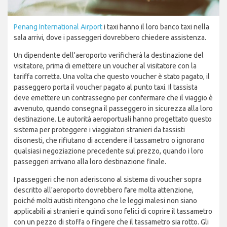
Penang International Airport
i taxi hanno il loro banco taxi nella
sala arrivi, dove i passeggeri dovrebbero chiedere assistenza.
Un dipendente dell'aeroporto verificherà la destinazione del
visitatore, prima di emettere un voucher al visitatore con la
tariffa corretta. Una volta che questo voucher è stato pagato, il
passeggero porta il voucher pagato al punto taxi. Il tassista
deve emettere un contrassegno per confermare che il viaggio è
avvenuto, quando consegna il passeggero in sicurezza alla loro
destinazione. Le autorità aeroportuali hanno progettato questo
sistema per proteggere i viaggiatori stranieri da tassisti
disonesti, che rifiutano di accendere il tassametro o ignorano
qualsiasi negoziazione precedente sul prezzo, quando i loro
passeggeri arrivano alla loro destinazione finale.
I passeggeri che non aderiscono al sistema di voucher sopra
descritto all'aeroporto dovrebbero fare molta attenzione,
poiché molti autisti ritengono che le leggi malesi non siano
applicabili ai stranieri e quindi sono felici di coprire il tassametro
con un pezzo di stoffa o fingere che il tassametro sia rotto. Gli