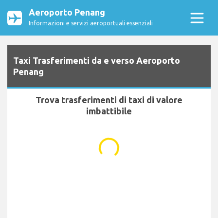
Aeroporto Penang
Informazioni e servizi aeroportuali essenziali
Taxi Trasferimenti da e verso Aeroporto
Penang
Trova trasferimenti di taxi di valore
imbattibile
...