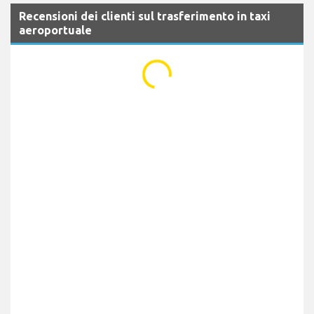
Recensioni dei clienti sul trasferimento in taxi
aeroportuale
...