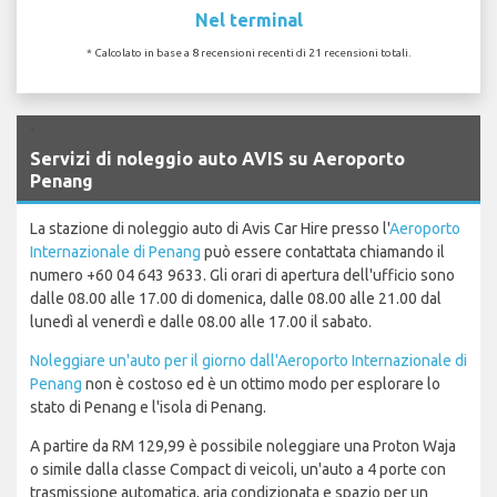
Nel terminal
* Calcolato in base a 8 recensioni recenti di 21 recensioni totali.
`
Servizi di noleggio auto AVIS su Aeroporto
Penang
La stazione di noleggio auto di Avis Car Hire presso l'
Aeroporto
Internazionale di Penang
può essere contattata chiamando il
numero +60 04 643 9633. Gli orari di apertura dell'ufficio sono
dalle 08.00 alle 17.00 di domenica, dalle 08.00 alle 21.00 dal
lunedì al venerdì e dalle 08.00 alle 17.00 il sabato.
Noleggiare un'auto per il giorno dall'Aeroporto Internazionale di
Penang
non è costoso ed è un ottimo modo per esplorare lo
stato di Penang e l'isola di Penang.
A partire da RM 129,99 è possibile noleggiare una Proton Waja
o simile dalla classe Compact di veicoli, un'auto a 4 porte con
trasmissione automatica, aria condizionata e spazio per un