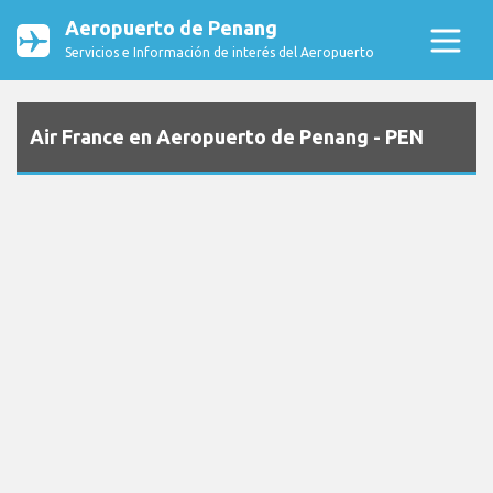
Aeropuerto de Penang
Servicios e Información de interés del Aeropuerto
Air France en Aeropuerto de Penang - PEN