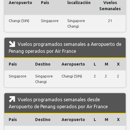
Aeropuerto
País
localización
Vuelos
Semanales
Changi (SIN)
Singapore
Singapore
21
Changi
Vuelos programados semanales a Aeropuerto de
Penang operados por Air France
País
Destino
Aeropuerto
L
M
X
Singapore
Singapore
Changi (SIN)
2
2
2
Changi
Vuelos programados semanales desde
Aeropuerto de Penang operados por Air France
País
Destino
Aeropuerto
L
M
X