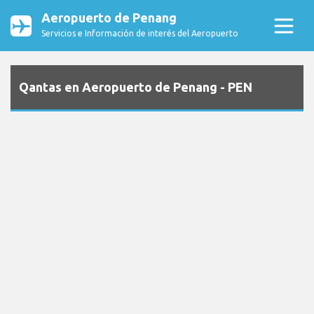
Aeropuerto de Penang
Servicios e Información de interés del Aeropuerto
Qantas en Aeropuerto de Penang - PEN