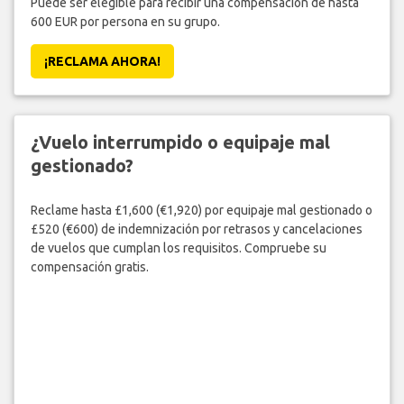
Puede ser elegible para recibir una compensación de hasta
600 EUR por persona en su grupo.
¡RECLAMA AHORA!
¿Vuelo interrumpido o equipaje mal
gestionado?
Reclame hasta £1,600 (€1,920) por equipaje mal gestionado o
£520 (€600) de indemnización por retrasos y cancelaciones
de vuelos que cumplan los requisitos. Compruebe su
compensación gratis.