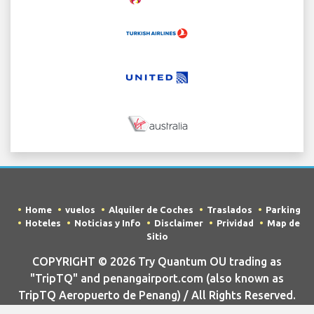
Home
vuelos
Alquiler de Coches
Traslados
Parking
Hoteles
Noticias y Info
Disclaimer
Prividad
Map de
Sitio
COPYRIGHT © 2026 Try Quantum OU trading as
"TripTQ" and penangairport.com (also known as
TripTQ Aeropuerto de Penang) / All Rights Reserved.