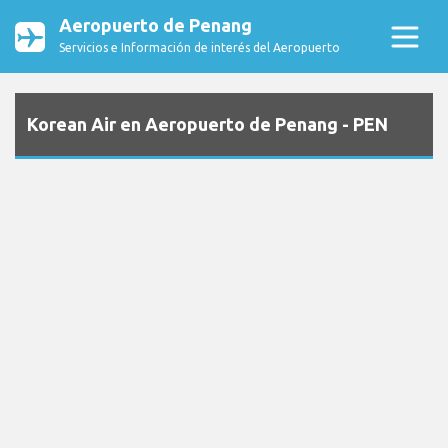
Aeropuerto de Penang
Servicios e Información de interés del Aeropuerto
Korean Air en Aeropuerto de Penang - PEN