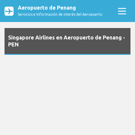
Aeropuerto de Penang
Servicios e Información de interés del Aeropuerto
Singapore Airlines en Aeropuerto de Penang -
PEN