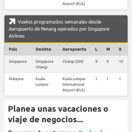
Airport (KUL)
Vuelos programados semanales desde
Aeropuerto de Penang operados por Singapore
Airlines
País
Destino
Aeropuerto
L
M
X
Singapore
Singapore
Changi (SIN)
9
9
10
Changi
Malaysia
Kuala
Kuala Lumpur
1
1
1
Lumpur
International
Airport (KUL)
Planea unas vacaciones o
viaje de negocios...