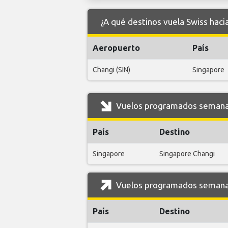
¿A qué destinos vuela Swiss hac
Aeropuerto
País
Changi (SIN)
Singapore
Vuelos programados semanal
País
Destino
Singapore
Singapore Changi
Vuelos programados semanal
País
Destino