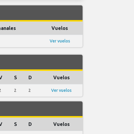
anales
Vuelos
Ver vuelos
V
S
D
Vuelos
2
2
2
Ver vuelos
V
S
D
Vuelos