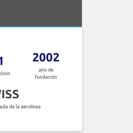
2002
1
año de
tinos
fundación
ISS
ada de la aerolínea