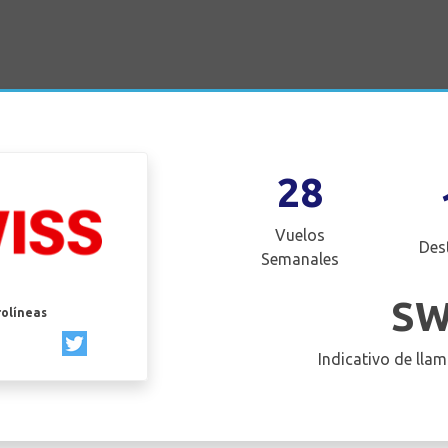
28
Vuelos
Des
Semanales
SW
rolíneas
Indicativo de llam