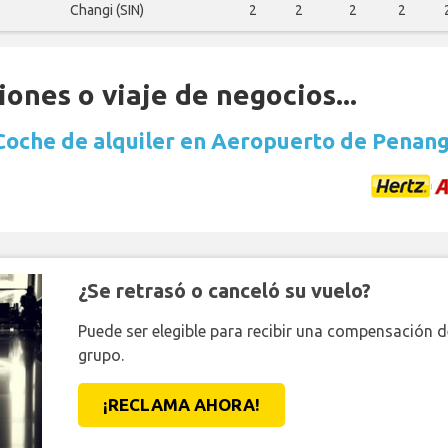
Changi (SIN)
2
2
2
2
ones o viaje de negocios...
Coche de alquiler en Aeropuerto de Penan
¿Se retrasó o canceló su vuelo?
Puede ser elegible para recibir una compensación 
grupo.
¡RECLAMA AHORA!