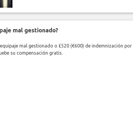
paje mal gestionado?
 equipaje mal gestionado o £520 (€600) de indemnización por 
uebe su compensación gratis.