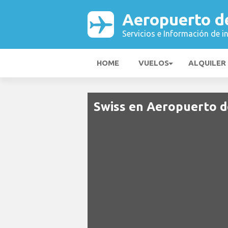
Aeropuerto d
Servicios e Información de i
HOME
VUELOS
ALQUILER
Swiss en Aeropuerto d