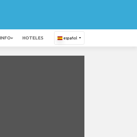
 INFO
HOTELES
español