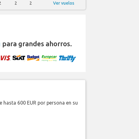
2
2
2
Ver vuelos
g
para grandes ahorros.
de hasta 600 EUR por persona en su