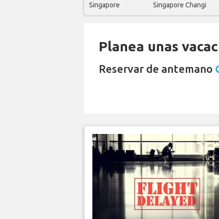
Singapore
Singapore Changi
Planea unas vacaci
Reservar de antemano