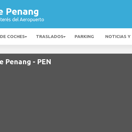
e Penang
nterés del Aeropuerto
 DE COCHES
TRASLADOS
PARKING
NOTICIAS Y
e Penang - PEN