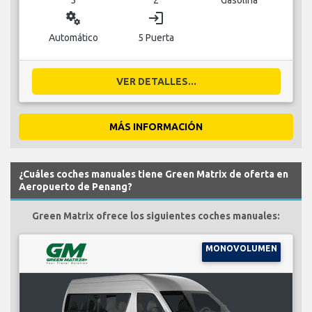
miscellaneous_services
login
Automático
5 Puerta
VER DETALLES...
MÁS INFORMACIÓN
¿Cuáles coches manuales tiene Green Matrix de oferta en
Aeropuerto de Penang?
Green Matrix ofrece los siguientes coches manuales:
MONOVOLUMEN