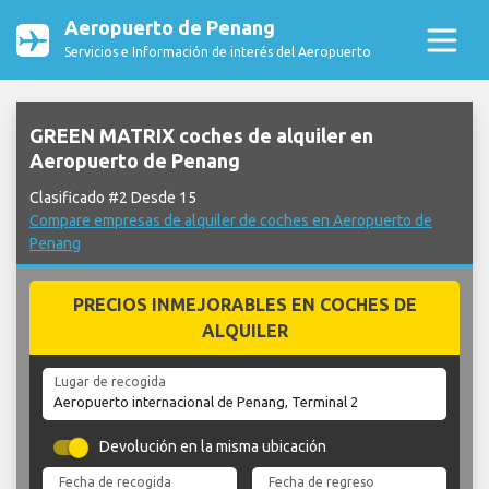
Aeropuerto de Penang
Servicios e Información de interés del Aeropuerto
GREEN MATRIX coches de alquiler en
Aeropuerto de Penang
Clasificado #2 Desde 15
Compare empresas de alquiler de coches en Aeropuerto de
Penang
PRECIOS INMEJORABLES EN COCHES DE
ALQUILER
Lugar de recogida
Devolución en la misma ubicación
Fecha de recogida
Fecha de regreso