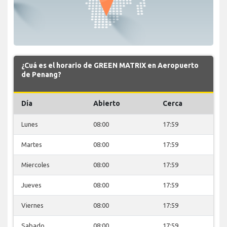
¿Cuá es el horario de GREEN MATRIX en Aeropuerto
de Penang?
Día
Abierto
Cerca
Lunes
08:00
17:59
Martes
08:00
17:59
Miercoles
08:00
17:59
Jueves
08:00
17:59
Viernes
08:00
17:59
Sabado
08:00
17:59