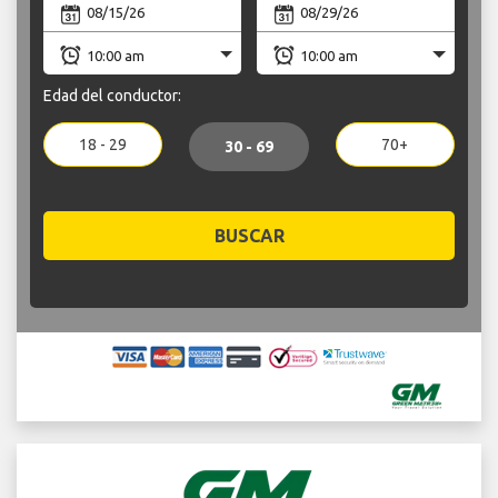
Edad del conductor:
18 - 29
70+
30 - 69
BUSCAR