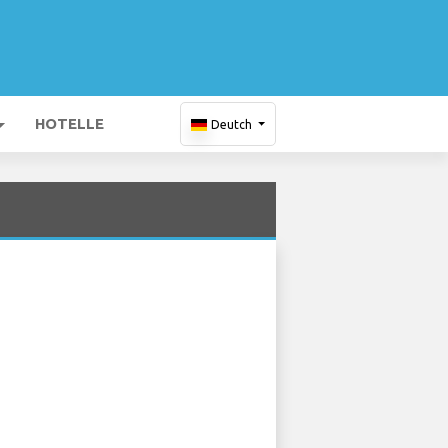
HOTELLE
Deutch