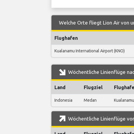
Welche Orte fliegt Lion Air von 
Flughafen
Kualanamu International Airport (KNO)
Wöchentliche Linienflüge nac
Land
Flugziel
Flughaf
Indonesia
Medan
Kualanamu 
Wöchentliche Linienflüge von