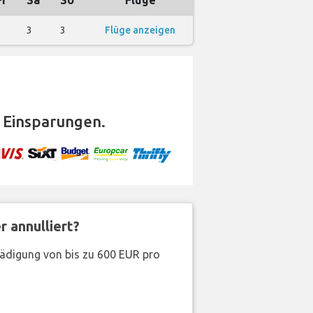
Fr
Sa
So
Flüge
3
3
3
Flüge anzeigen
 Einsparungen.
 annulliert?
hädigung von bis zu 600 EUR pro