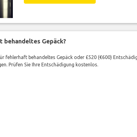
ft behandeltes Gepäck?
 für fehlerhaft behandeltes Gepäck oder £520 (€600) Entschädi
en. Prüfen Sie Ihre Entschädigung kostenlos.