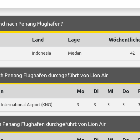
und nach Penang Flughafen?
Land
Lage
Wöchentlich
Indonesia
Medan
42
h Penang Flughafen durchgeführt von Lion Air
en
Mo
Di
Mi
Do
International Airport (KNO)
3
3
3
3
 Penang Flughafen durchgeführt von Lion Air