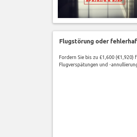
Flugstörung oder fehlerha
Fordern Sie bis zu £1,600 (€1,920)
Flugverspätungen und -annullierung