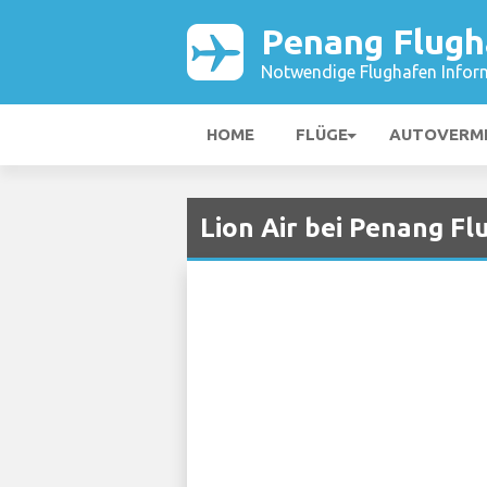
Penang Flugh
Notwendige Flughafen Infor
HOME
FLÜGE
AUTOVERM
Lion Air bei Penang F