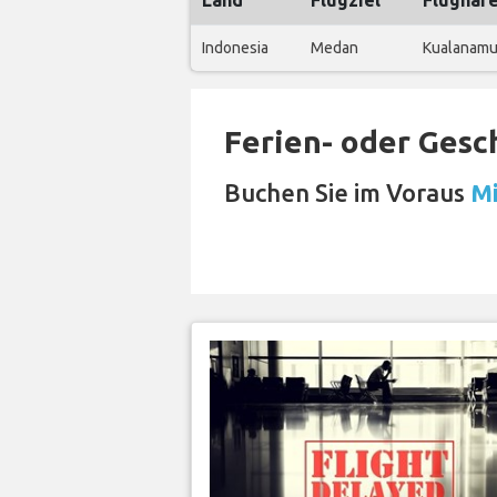
Land
Flugziel
Flughaf
Indonesia
Medan
Kualanamu 
Ferien- oder Gesc
Buchen Sie im Voraus
Mi