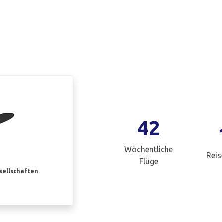
42
Wöchentliche
Reis
Flüge
esellschaften