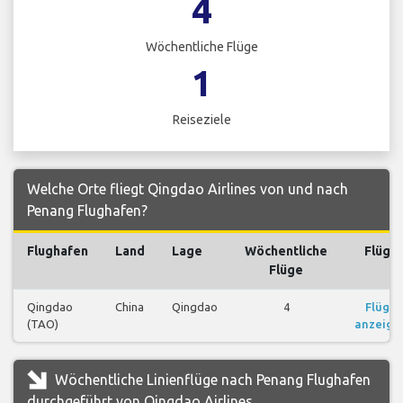
4
Wöchentliche Flüge
1
Reiseziele
Welche Orte fliegt Qingdao Airlines von und nach
Penang Flughafen?
Flughafen
Land
Lage
Wöchentliche
Flüge
Flüge
Qingdao
China
Qingdao
4
Flüge
(TAO)
anzeige
Wöchentliche Linienflüge nach Penang Flughafen
durchgeführt von Qingdao Airlines