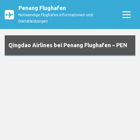
Penang Flughafen
Notwendige Flughafen Informationen und
Dienstleistungen
Qingdao Airlines bei Penang Flughafen – PEN