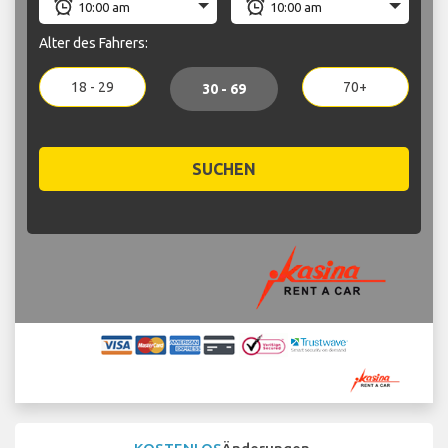
Alter des Fahrers:
18 - 29
70+
30 - 69
SUCHEN