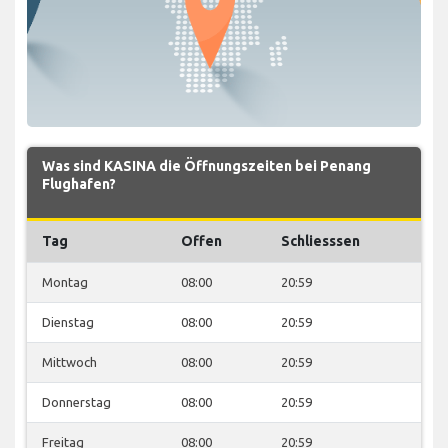
Was sind KASINA die Öffnungszeiten bei Penang
Flughafen?
Tag
Offen
Schliesssen
Montag
08:00
20:59
Dienstag
08:00
20:59
Mittwoch
08:00
20:59
Donnerstag
08:00
20:59
Freitag
08:00
20:59