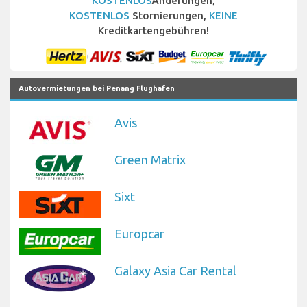
KOSTENLOS
Änderungen,
KOSTENLOS
Stornierungen,
KEINE
Kreditkartengebühren!
Autovermietungen bei Penang Flughafen
Avis
Green Matrix
Sixt
Europcar
Galaxy Asia Car Rental