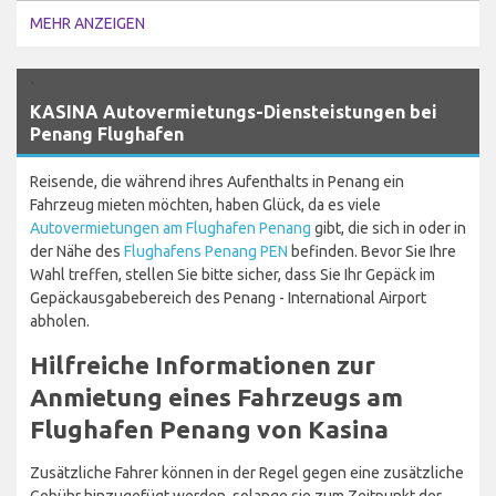
MEHR ANZEIGEN
`
KASINA Autovermietungs-Diensteistungen bei
Penang Flughafen
Reisende, die während ihres Aufenthalts in Penang ein
Fahrzeug mieten möchten, haben Glück, da es viele
Autovermietungen am Flughafen Penang
gibt, die sich in oder in
der Nähe des
Flughafens Penang PEN
befinden. Bevor Sie Ihre
Wahl treffen, stellen Sie bitte sicher, dass Sie Ihr Gepäck im
Gepäckausgabebereich des Penang - International Airport
abholen.
Hilfreiche Informationen zur
Anmietung eines Fahrzeugs am
Flughafen Penang von Kasina
Zusätzliche Fahrer können in der Regel gegen eine zusätzliche
Gebühr hinzugefügt werden, solange sie zum Zeitpunkt der