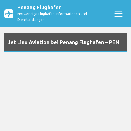
Penang Flughafen
Notwendige Flughafen Informationen und
Dienstleistungen
Jet Linx Aviation bei Penang Flughafen – PEN