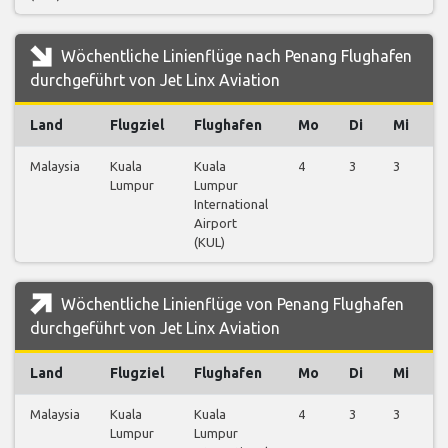
Wöchentliche Linienflüge nach Penang Flughafen
durchgeführt von Jet Linx Aviation
Land
Flugziel
Flughafen
Mo
Di
Mi
Malaysia
Kuala
Kuala
4
3
3
3
Lumpur
Lumpur
International
Airport
(KUL)
Wöchentliche Linienflüge von Penang Flughafen
durchgeführt von Jet Linx Aviation
Land
Flugziel
Flughafen
Mo
Di
Mi
Malaysia
Kuala
Kuala
4
3
3
4
Lumpur
Lumpur