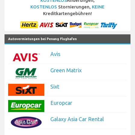
KOSTENLOS
Änderungen,
KOSTENLOS
Stornierungen,
KEINE
Kreditkartengebühren!
Autovermietungen bei Penang Flughafen
Avis
Green Matrix
Sixt
Europcar
Galaxy Asia Car Rental