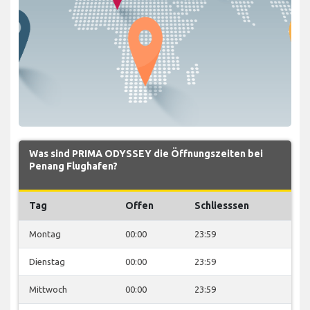
Was sind PRIMA ODYSSEY die Öffnungszeiten bei
Penang Flughafen?
Tag
Offen
Schliesssen
Montag
00:00
23:59
Dienstag
00:00
23:59
Mittwoch
00:00
23:59