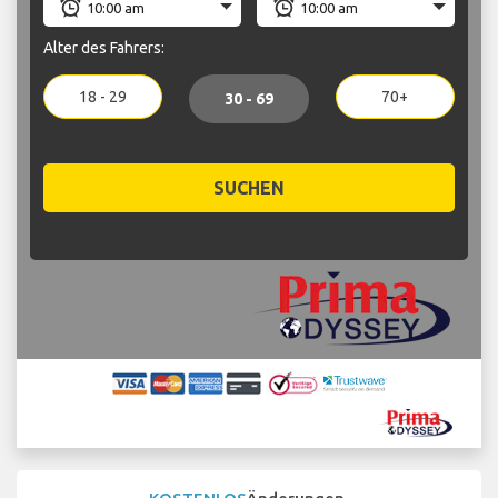
Alter des Fahrers:
18 - 29
70+
30 - 69
SUCHEN