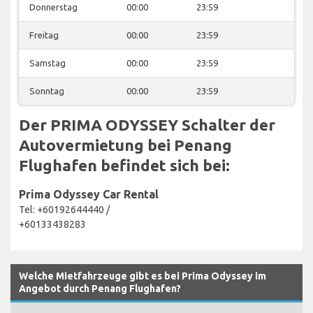
Donnerstag
00:00
23:59
Freitag
00:00
23:59
Samstag
00:00
23:59
Sonntag
00:00
23:59
Der PRIMA ODYSSEY Schalter der
Autovermietung bei Penang
Flughafen befindet sich bei:
Prima Odyssey Car Rental
Tel: +60192644440 /
+60133438283
Welche Mietfahrzeuge gibt es bei Prima Odyssey im
Angebot durch Penang Flughafen?