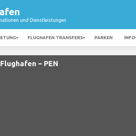
afen
mationen und Dienstleistungen
IETUNG
FLUGHAFEN TRANSFERS
PARKEN
INFO
 Flughafen – PEN