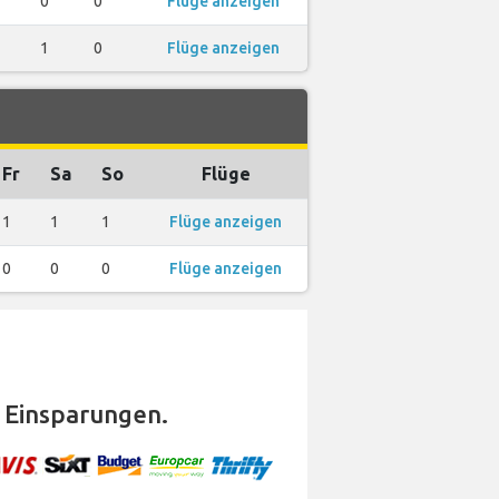
0
0
Flüge anzeigen
1
0
Flüge anzeigen
Fr
Sa
So
Flüge
1
1
1
Flüge anzeigen
0
0
0
Flüge anzeigen
 Einsparungen.