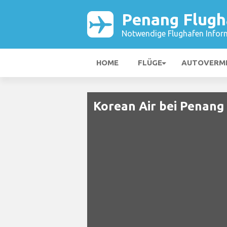
Penang Flugh
Notwendige Flughafen Infor
HOME
FLÜGE
AUTOVERM
Korean Air bei Penang