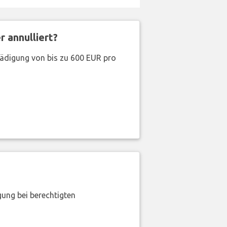
 annulliert?
hädigung von bis zu 600 EUR pro
gung bei berechtigten