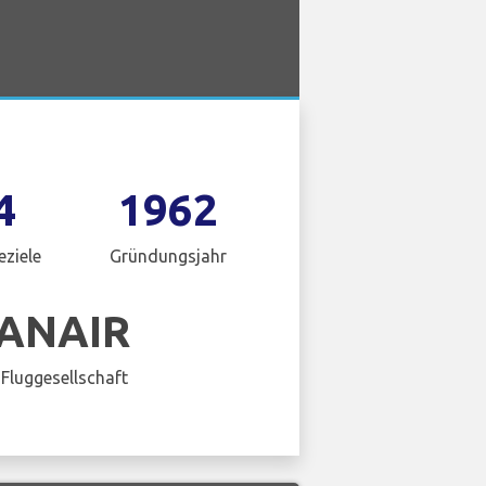
4
1962
eziele
Gründungsjahr
ANAIR
Fluggesellschaft