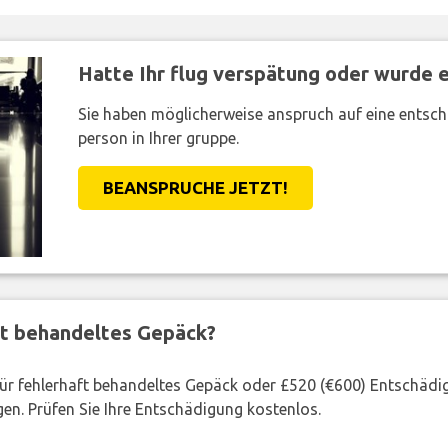
Hatte Ihr flug verspätung oder wurde er
Sie haben möglicherweise anspruch auf eine entsc
person in Ihrer gruppe.
BEANSPRUCHE JETZT!
ft behandeltes Gepäck?
 für fehlerhaft behandeltes Gepäck oder £520 (€600) Entschädi
en. Prüfen Sie Ihre Entschädigung kostenlos.