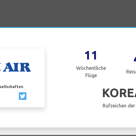
11
Wöchentliche
Reis
Flüge
esellschaften
KORE
Rufzeichen der 