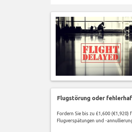
Flugstörung oder fehlerha
Fordern Sie bis zu £1,600 (€1,920)
Flugverspätungen und -annullierung