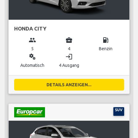
HONDA CITY
group
business_center
local_gas_station
5
4
Benzin
miscellaneous_services
login
Automatisch
4 Ausgang
DETAILS ANZEIGEN...
SUV