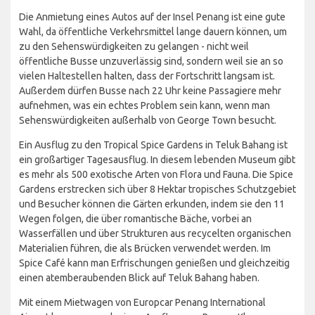
Die Anmietung eines Autos auf der Insel Penang ist eine gute
Wahl, da öffentliche Verkehrsmittel lange dauern können, um
zu den Sehenswürdigkeiten zu gelangen - nicht weil
öffentliche Busse unzuverlässig sind, sondern weil sie an so
vielen Haltestellen halten, dass der Fortschritt langsam ist.
Außerdem dürfen Busse nach 22 Uhr keine Passagiere mehr
aufnehmen, was ein echtes Problem sein kann, wenn man
Sehenswürdigkeiten außerhalb von George Town besucht.
Ein Ausflug zu den Tropical Spice Gardens in Teluk Bahang ist
ein großartiger Tagesausflug. In diesem lebenden Museum gibt
es mehr als 500 exotische Arten von Flora und Fauna. Die Spice
Gardens erstrecken sich über 8 Hektar tropisches Schutzgebiet
und Besucher können die Gärten erkunden, indem sie den 11
Wegen folgen, die über romantische Bäche, vorbei an
Wasserfällen und über Strukturen aus recycelten organischen
Materialien führen, die als Brücken verwendet werden. Im
Spice Café kann man Erfrischungen genießen und gleichzeitig
einen atemberaubenden Blick auf Teluk Bahang haben.
Mit einem Mietwagen von Europcar Penang International