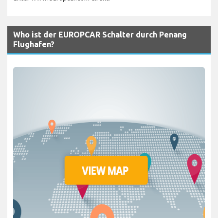
Who ist der EUROPCAR Schalter durch Penang
Flughafen?