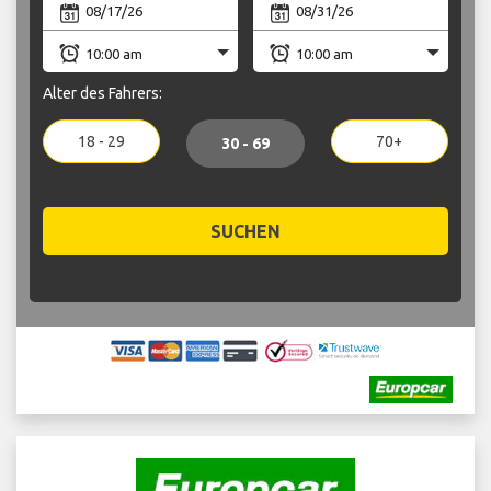
Alter des Fahrers:
18 - 29
70+
30 - 69
SUCHEN