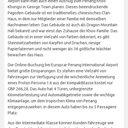
Airport kann man auch einen Ausflug zum Penang Khoo
Khongsi in George Town planen. Dieses beeindruckende
Pagoden-Gebäude ist ein traditionelles chinesisches Clan-
Haus, in dem nur Mitglieder einer Familie mit demselben
Nachnamen leben. Das Gebäude ist auch als Dragon Mountain
Hall bekannt und war einst das Zuhause der Khoo-Familie. Das
Gebäude ist in einer Vielzahl von Farben dekoriert, es gibt
Steinmetzarbeiten von Karpfen und Drachen, riesige
Papierlaternen und nicht weniger als 36 göttliche Wächter
bewachen das Haus.
Die Online-Buchung bei Europcar Penang International Airport
bietet große Einsparungen. Es stehen eine Vielzahl von
Fahrzeugen zur Verfügung und die wöchentliche Anmietung
eines Proton Persona 1.6 aus der Kompaktklasse kostet nur
GBP 266,28. Das Auto hat 4 Türen, unbegrenzte
Kilometerleistung und Automatikgetriebe sowie die wichtige
Klimaanlage, um dem tropischen Klima von Penang
entgegenzuwirken. In diesem Auto haben bis zu 5 Passagiere
Platz.
Aus der Intermediate-Klasse können Kunden Fahrzeuge wie