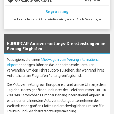
FAHRZEUG-RÜCKGABE
Begrüssung
*Kalkulation basiert auf 9 neueste Bewertungen von 151 alle Bewertungen.
`
EUROPCAR Autovermietungs-Diensteistungen bei
Penang Flughafen
Passagiere, die einen
Mietwagen vom Penang International
Airport
benötigen, können das obenstehende Formular
verwenden, um den Fahrzeugtyp zu sehen, der während ihres
Aufenthalts am Flughafen Penang verfügbar ist.
Die Autovermietung von Europcar ist rund um die Uhr an jedem
Tag des Jahres geöffnet und unter der Telefonnummer +60 10
298 9403 erreichbar. Europcar Penang International Airport ist
eines der erfahrensten Autovermietungsunternehmen der
Welt mit einer großen Flotte und erschwinglichen Preisen für
Freizeit- und Geschäftsfahrzeugvermietung.