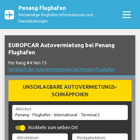
Penang Flughafen
Notwendige Flughafen Informationen und
Dienstleistungen
EUROPCAR Autovermietung bei Penang
Flughafen
Per Rang #4 Von 15
Vergleich der Autovermietungen bei Penang Flughafen
UNSCHLAGBARE AUTOVERMIETUNGS-
SCHNÄPPCHEN
Abholort
Rückkehr zum selben Ort
Abholdatum
Rückgabedatum