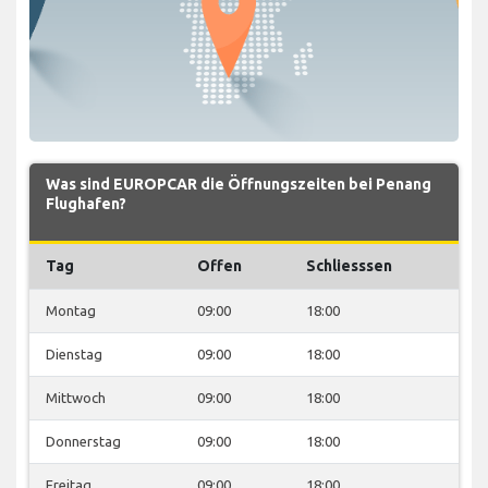
Was sind EUROPCAR die Öffnungszeiten bei Penang
Flughafen?
Tag
Offen
Schliesssen
Montag
09:00
18:00
Dienstag
09:00
18:00
Mittwoch
09:00
18:00
Donnerstag
09:00
18:00
Freitag
09:00
18:00