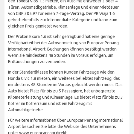
den Toyota Vios 1.5 mieten, ein Auto mit entweder 2 oder 4
Türen, Automatikgetriebe, Klimaanlage und einer Mietdauer
von GBP 305,97 für einen 7-Tage-Vertrag. Der PR Waja 1.6
gehört ebenfalls zur Intermediate-Kategorie und kann zum
gleichen Preis gemietet werden.
Der Proton Exora 1.6 ist sehr gefragt und hat eine geringe
Verfügbarkeit bei der Autovermietung von Europcar Penang
International Airport. Buchungen können bestätigt werden,
wenn sie mindestens 48 Stunden im Voraus erfolgen, um
Enttäuschungen zu vermeiden.
In der Standardklasse können Kunden Fahrzeuge wie den
Honda Civic 1.8 mieten, ein weiteres beliebtes Fahrzeug, das
mindestens 48 Stunden im Voraus gebucht werden muss. Das
Auto bietet Platz für bis zu 5 Passagiere, hat unbegrenzte
Kilometerleistung und Klimaanlage. Es bietet Platz für bis zu 3
Koffer im Kofferraum und ist ein Fahrzeug mit
Automatikgetriebe.
Für weitere Informationen über Europcar Penang International
Airport besuchen Sie bitte die Website des Unternehmens
unter www.europcar.com direkt.