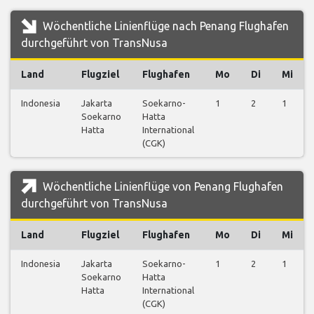
Wöchentliche Linienflüge nach Penang Flughafen
durchgeführt von TransNusa
Land
Flugziel
Flughafen
Mo
Di
Mi
Indonesia
Jakarta
Soekarno-
1
2
1
Soekarno
Hatta
Hatta
International
(CGK)
Wöchentliche Linienflüge von Penang Flughafen
durchgeführt von TransNusa
Land
Flugziel
Flughafen
Mo
Di
Mi
Indonesia
Jakarta
Soekarno-
1
2
1
Soekarno
Hatta
Hatta
International
(CGK)