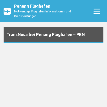
Penang Flughafen
Notwendige Flughafen Informationen und
Dienstleistungen
TransNusa bei Penang Flughafen – PEN