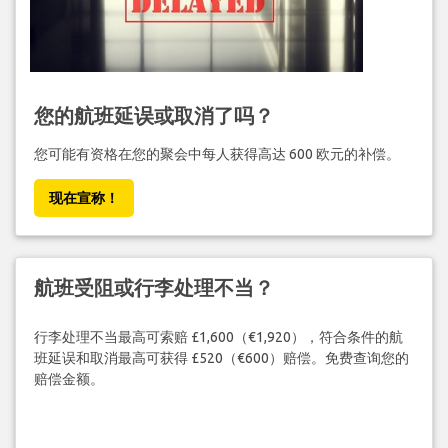
您的航班延误或取消了吗？
您可能有资格在您的聚会中每人获得高达 600 欧元的补偿。
现在宣称！
航班受阻或行李处理不当？
行李处理不当最高可索赔 £1,600（€1,920），符合条件的航
班延误和取消最高可获得 £520（€600）赔偿。免费查询您的
赔偿金额。