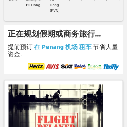
Pu Dong
Dong
(PVG)
正在规划假期或商务旅行...
提前预订
在 Penang 机场 租车
节省大量
资金。