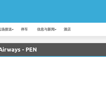
机场接送
停车
信息与新闻
酒店
irways - PEN