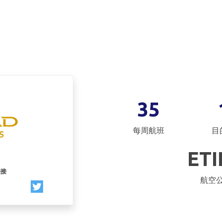
35
每周航班
目
ET
链接
航空