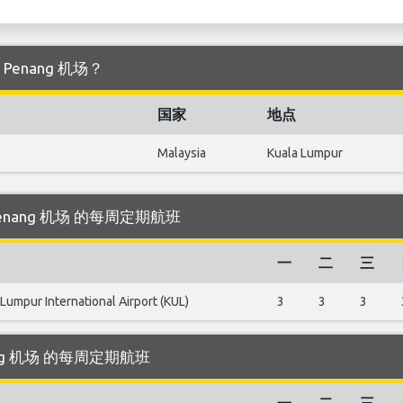
 Penang 机场？
国家
地点
Malaysia
Kuala Lumpur
 Penang 机场 的每周定期航班
一
二
三
 Lumpur International Airport (KUL)
3
3
3
enang 机场 的每周定期航班