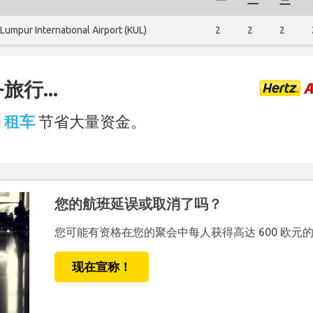
一
二
三
 Lumpur International Airport (KUL)
2
2
2
行...
场 租车
节省大量资金。
您的航班延误或取消了吗？
您可能有资格在您的聚会中每人获得高达 600 欧元
现在宣称！