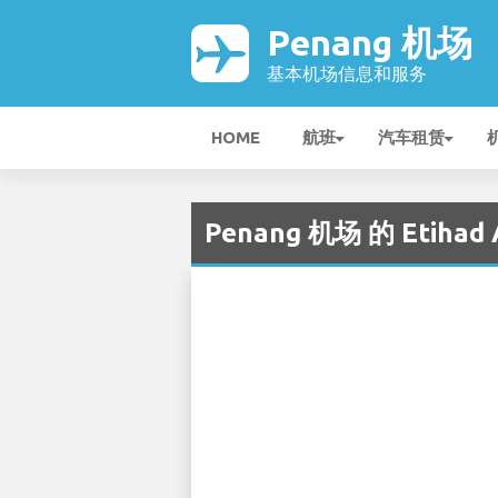
Penang 机场
基本机场信息和服务
HOME
航班
汽车租赁
Penang 机场 的 Etihad A