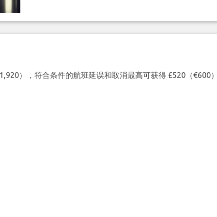
（€1,920），符合条件的航班延误和取消最高可获得 £520（€6