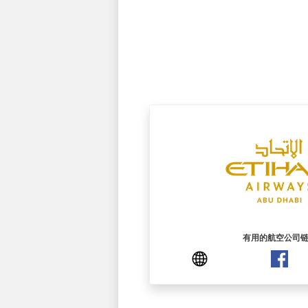
有用的航空公司