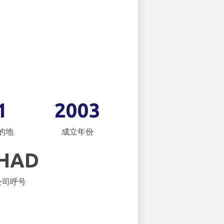
1
2003
的地
成立年份
IHAD
公司呼号