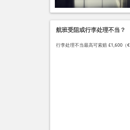
航班受阻或行李处理不当？
行李处理不当最高可索赔 £1,600