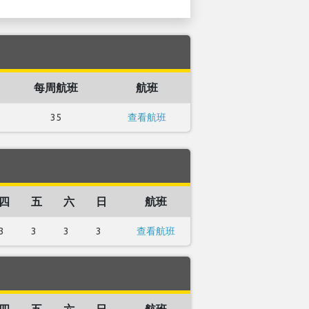
每周航班
航班
35
查看航班
四
五
六
日
航班
3
3
3
3
查看航班