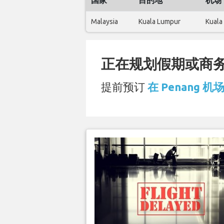
国家
目的地
机场
Malaysia
Kuala Lumpur
Kuala
正在规划假期或商务旅
提前预订
在 Penang 机