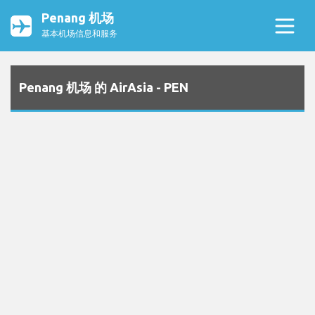
Penang 机场
基本机场信息和服务
Penang 机场 的 AirAsia - PEN