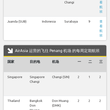
Changi
看
航
班
Juanda (SUB)
Indonesia
Surabaya
9
查
看
航
班
AirAsia 运营的飞往 Penang 机场 的每周定期航班
国家
目的地
机场
一
二
三
Singapore
Singapore
Changi (SIN)
2
1
2
Changi
Thailand
Bangkok
Don Muang
2
2
2
Don
(DMK)