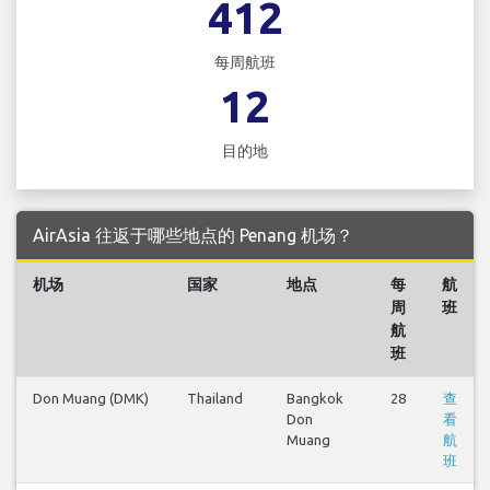
412
每周航班
12
目的地
AirAsia 往返于哪些地点的 Penang 机场？
机场
国家
地点
每
航
周
班
航
班
Don Muang (DMK)
Thailand
Bangkok
28
查
Don
看
Muang
航
班