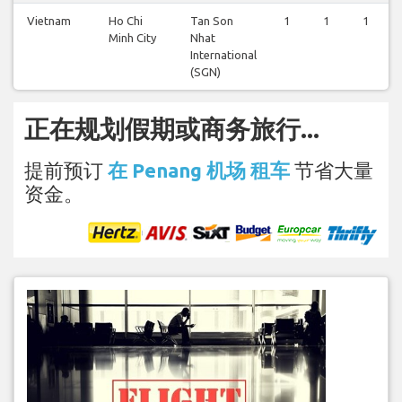
Vietnam
Ho Chi
Tan Son
1
1
1
Minh City
Nhat
International
(SGN)
正在规划假期或商务旅行...
提前预订
在 Penang 机场 租车
节省大量
资金。