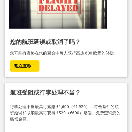
您的航班延误或取消了吗？
您可能有资格在您的聚会中每人获得高达 600 欧元的补偿。
现在宣称！
航班受阻或行李处理不当？
行李处理不当最高可索赔 £1,600（€1,920），符合条件的航
班延误和取消最高可获得 £520（€600）赔偿。免费查询您的
赔偿金额。