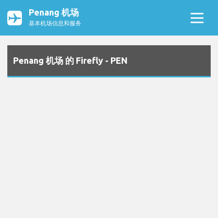
Penang 机场
基本机场信息和服务
Penang 机场 的 Firefly - PEN