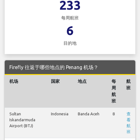
233
每周航班
6
目的地
Firefly 往返于哪些地点的 Penang 机场？
机场
国家
地点
每
航
周
班
航
班
Sultan
Indonesia
Banda Aceh
8
查
Iskandarmuda
看
Airport (BTJ)
航
班