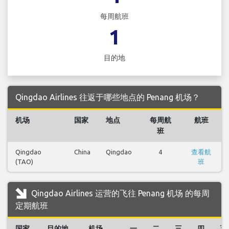
每周航班
1
目的地
Qingdao Airlines 往返于哪些地点的 Penang 机场？
机场
国家
地点
每周航
航班
班
Qingdao
China
Qingdao
4
查看航
(TAO)
班
Qingdao Airlines 运营的飞往 Penang 机场 的每周
定期航班
国家
目的地
机场
一
二
三
四
五