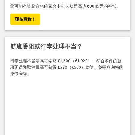
您可能有资格在您的聚会中每人获得高达 600 欧元的补偿。
现在宣称！
航班受阻或行李处理不当？
行李处理不当最高可索赔 £1,600（€1,920），符合条件的航
班延误和取消最高可获得 £520（€600）赔偿。免费查询您的
赔偿金额。