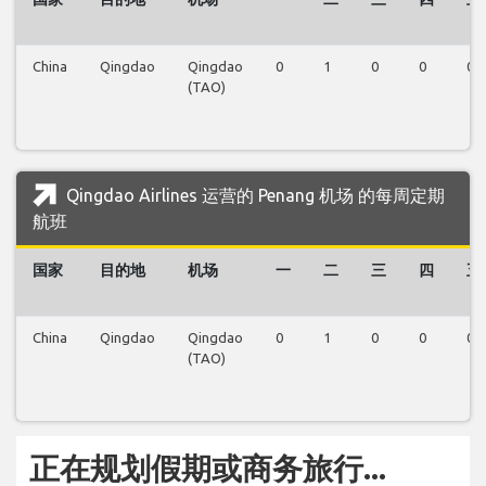
China
Qingdao
Qingdao
0
1
0
0
0
(TAO)
Qingdao Airlines 运营的 Penang 机场 的每周定期
航班
国家
目的地
机场
一
二
三
四
五
China
Qingdao
Qingdao
0
1
0
0
0
(TAO)
正在规划假期或商务旅行...