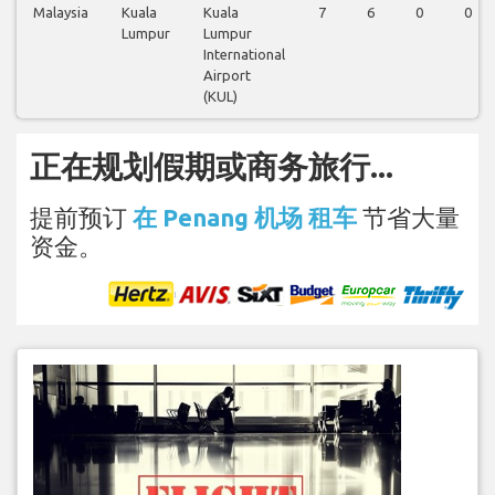
Malaysia
Kuala
Kuala
7
6
0
0
Lumpur
Lumpur
International
Airport
(KUL)
正在规划假期或商务旅行...
提前预订
在 Penang 机场 租车
节省大量
资金。