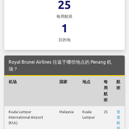
25
每周航班
1
目的地
Royal Brunei Airlines 往返于哪些地点的 Penang 机
场？
机场
国家
地点
每
航
周
班
航
班
Kuala Lumpur
Malaysia
Kuala
25
查
International Airport
Lumpur
看
(KUL)
航
班