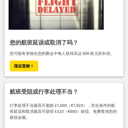
您的航班延误或取消了吗？
您可能有资格在您的聚会中每人获得高达 600 欧元的补偿。
现在宣称！
航班受阻或行李处理不当？
行李处理不当最高可索赔 £1,600（€1,920），符合条件的航
班延误和取消最高可获得 £520（€600）赔偿。免费查询您的
赔偿金额。