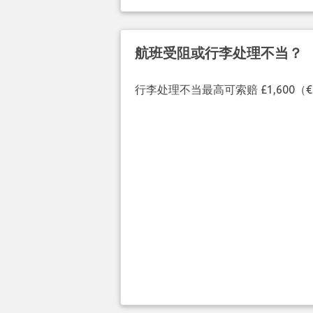
航班受阻或行李处理不当？
行李处理不当最高可索赔 £1,600