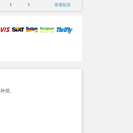
1
1
查看航班
的补偿。