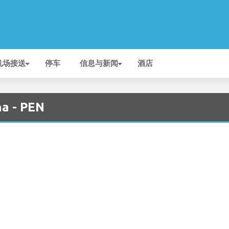
机场接送
停车
信息与新闻
酒店
a - PEN