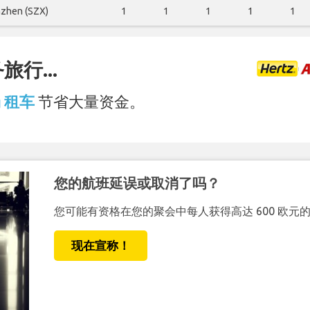
zhen (SZX)
1
1
1
1
1
行...
场 租车
节省大量资金。
您的航班延误或取消了吗？
您可能有资格在您的聚会中每人获得高达 600 欧元
现在宣称！