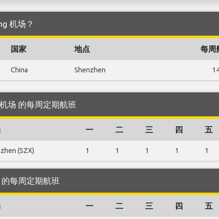
ang 机场？
国家
地点
每周
China
Shenzhen
1
ang 机场 的每周定期航班
场
一
二
三
四
五
zhen (SZX)
1
1
1
1
1
 机场 的每周定期航班
场
一
二
三
四
五