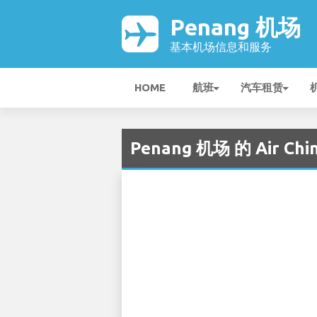
Penang 机场
基本机场信息和服务
HOME
航班
汽车租赁
Penang 机场 的 Air Chin