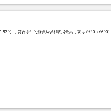
（€1,920），符合条件的航班延误和取消最高可获得 £520（€6