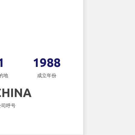
1
1988
的地
成立年份
CHINA
公司呼号