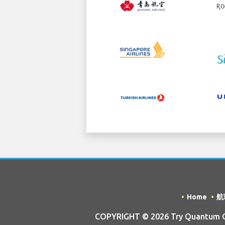
Home
航
COPYRIGHT © 2026 Try Quantum OU