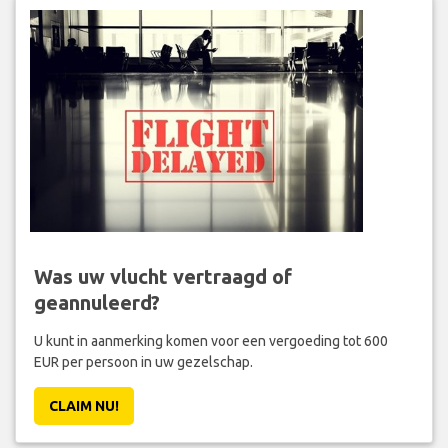
Was uw vlucht vertraagd of
geannuleerd?
U kunt in aanmerking komen voor een vergoeding tot 600
EUR per persoon in uw gezelschap.
CLAIM NU!