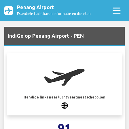
Penang Airport
Essentiële Luchthaven Informatie en diensten
IndiGo op Penang Airport - PEN
Handige links naar luchtvaartmaatschappijen
91