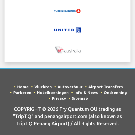
Home
Vluchten
Autoverhuur
Airport Transfers
Parkeren
Hotelboekingen
Info & News
Ontkenning
Privacy
Sitemap
COPYRIGHT © 2026 Try Quantum OU trading as
"TripTQ" and penangairport.com (also known as
TripTQ Penang Airport) / All Rights Reserved.