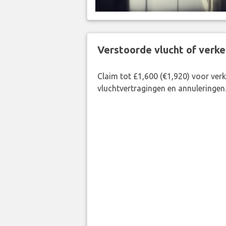
Verstoorde vlucht of verk
Claim tot £1,600 (€1,920) voor ve
vluchtvertragingen en annuleringen