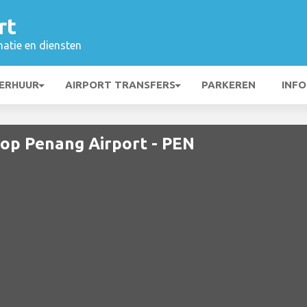
rt
matie en diensten
ERHUUR
AIRPORT TRANSFERS
PARKEREN
INFO
 op Penang Airport - PEN