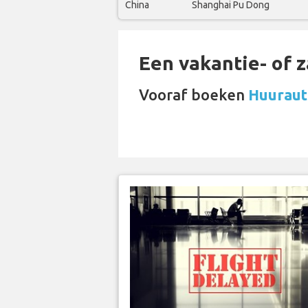
China
Shanghai Pu Dong
Een vakantie- of 
Vooraf boeken
Huuraut