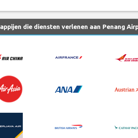
ppijen die diensten verlenen aan Penang Air