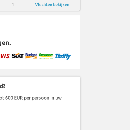
1
Vluchten bekijken
gen.
d?
ot 600 EUR per persoon in uw