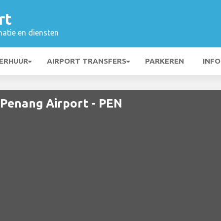
rt
matie en diensten
ERHUUR
AIRPORT TRANSFERS
PARKEREN
INFO
 Penang Airport - PEN