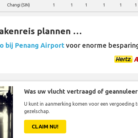
Changi (SIN)
1
1
1
1
1
1
zakenreis plannen …
o bij Penang Airport
voor enorme besparin
Was uw vlucht vertraagd of geannuleer
U kunt in aanmerking komen voor een vergoeding t
gezelschap.
CLAIM NU!