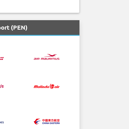
port (PEN)