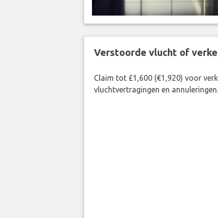
Verstoorde vlucht of verk
Claim tot £1,600 (€1,920) voor ve
vluchtvertragingen en annuleringen