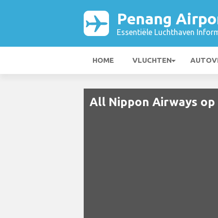
Penang Airpo
Essentiële Luchthaven Infor
HOME
VLUCHTEN
AUTOV
All Nippon Airways op