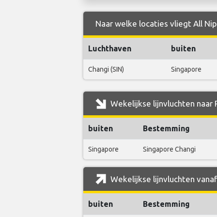
Naar welke locaties vliegt All N
Luchthaven
buiten
Changi (SIN)
Singapore
Wekelijkse lijnvluchten naar
buiten
Bestemming
Singapore
Singapore Changi
Wekelijkse lijnvluchten vana
buiten
Bestemming