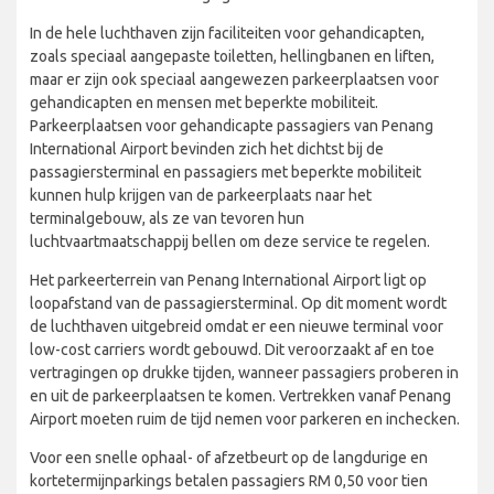
In de hele luchthaven zijn faciliteiten voor gehandicapten,
zoals speciaal aangepaste toiletten, hellingbanen en liften,
maar er zijn ook speciaal aangewezen parkeerplaatsen voor
gehandicapten en mensen met beperkte mobiliteit.
Parkeerplaatsen voor gehandicapte passagiers van Penang
International Airport bevinden zich het dichtst bij de
passagiersterminal en passagiers met beperkte mobiliteit
kunnen hulp krijgen van de parkeerplaats naar het
terminalgebouw, als ze van tevoren hun
luchtvaartmaatschappij bellen om deze service te regelen.
Het parkeerterrein van Penang International Airport ligt op
loopafstand van de passagiersterminal. Op dit moment wordt
de luchthaven uitgebreid omdat er een nieuwe terminal voor
low-cost carriers wordt gebouwd. Dit veroorzaakt af en toe
vertragingen op drukke tijden, wanneer passagiers proberen in
en uit de parkeerplaatsen te komen. Vertrekken vanaf Penang
Airport moeten ruim de tijd nemen voor parkeren en inchecken.
Voor een snelle ophaal- of afzetbeurt op de langdurige en
kortetermijnparkings betalen passagiers RM 0,50 voor tien