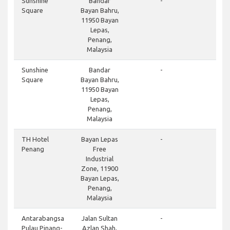
Sunshine
Bandar
-
Square
Bayan Bahru,
11950 Bayan
Lepas,
Penang,
Malaysia
Sunshine
Bandar
-
Square
Bayan Bahru,
11950 Bayan
Lepas,
Penang,
Malaysia
TH Hotel
Bayan Lepas
-
Penang
Free
Industrial
Zone, 11900
Bayan Lepas,
Penang,
Malaysia
Antarabangsa
Jalan Sultan
-
Pulau Pinang-
Azlan Shah,