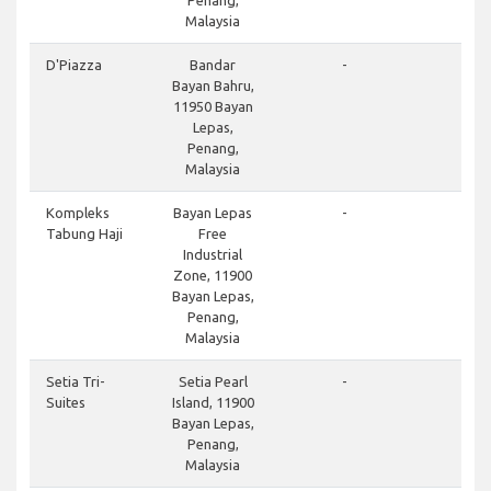
Penang,
Malaysia
D'Piazza
Bandar
-
Bayan Bahru,
11950 Bayan
Lepas,
Penang,
Malaysia
Kompleks
Bayan Lepas
-
Tabung Haji
Free
Industrial
Zone, 11900
Bayan Lepas,
Penang,
Malaysia
Setia Tri-
Setia Pearl
-
Suites
Island, 11900
Bayan Lepas,
Penang,
Malaysia