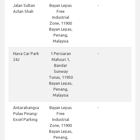
Jalan Sultan
Bayan Lepas
-
Azlan Shah
Free
Industrial
Zone, 11900
Bayan Lepas,
Penang,
Malaysia
Nava Car Park
1 Persiaran
-
24J
Mahsuri 1,
Bandar
Sunway
Tunas, 11950
Bayan Lepas,
Penang,
Malaysia
Antarabangsa
Bayan Lepas
-
Pulau Pinang-
Free
Excel Parking
Industrial
Zone, 11900
Bayan Lepas,
Penang,