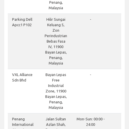
Penang,
Malaysia
Parking Dell
Hilir Sungai
-
Apcc1 P102
Keluang 5,
Zon
Perindustrian
Bebas Fasa
IV, 11900
Bayan Lepas,
Penang,
Malaysia
VXL Alliance
Bayan Lepas
-
Sdn Bhd
Free
Industrial
Zone, 11900
Bayan Lepas,
Penang,
Malaysia
Penang
Jalan Sultan
Mon-Sun: 00:00 -
International
Azlan Shah,
24:00