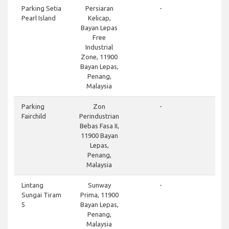
Parking Setia
Persiaran
-
Pearl Island
Kelicap,
Bayan Lepas
Free
Industrial
Zone, 11900
Bayan Lepas,
Penang,
Malaysia
Parking
Zon
-
Fairchild
Perindustrian
Bebas Fasa II,
11900 Bayan
Lepas,
Penang,
Malaysia
Lintang
Sunway
-
Sungai Tiram
Prima, 11900
5
Bayan Lepas,
Penang,
Malaysia