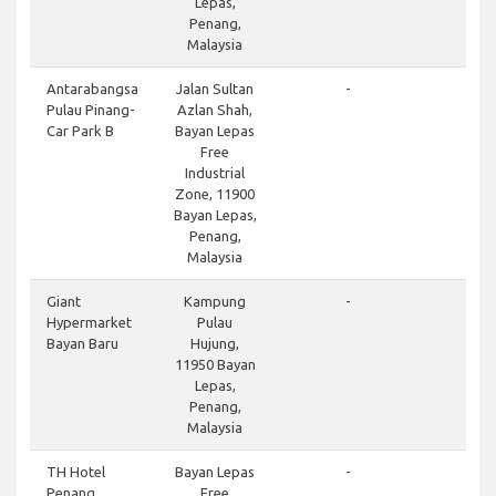
Lepas,
Penang,
Malaysia
Antarabangsa
Jalan Sultan
-
Pulau Pinang-
Azlan Shah,
Car Park B
Bayan Lepas
Free
Industrial
Zone, 11900
Bayan Lepas,
Penang,
Malaysia
Giant
Kampung
-
Hypermarket
Pulau
Bayan Baru
Hujung,
11950 Bayan
Lepas,
Penang,
Malaysia
TH Hotel
Bayan Lepas
-
Penang
Free