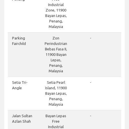
Industrial
Zone, 11900
Bayan Lepas,
Penang,
Malaysia
Parking
Zon
-
Fairchild
Perindustrian
Bebas Fasa II,
11900 Bayan
Lepas,
Penang,
Malaysia
Setia Tri-
Setia Pearl
-
Angle
Island, 11900
Bayan Lepas,
Penang,
Malaysia
Jalan Sultan
Bayan Lepas
-
Azlan Shah
Free
Industrial