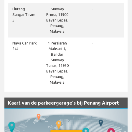
Lintang
Sunway
-
Sungai Tiram
Prima, 11900
5
Bayan Lepas,
Penang,
Malaysia
Nava Car Park
1 Persiaran
-
24J
Mahsuri 1,
Bandar
Sunway
Tunas, 11950
Bayan Lepas,
Penang,
Malaysia
Kaart van de parkeergarage's bij Penang Airport