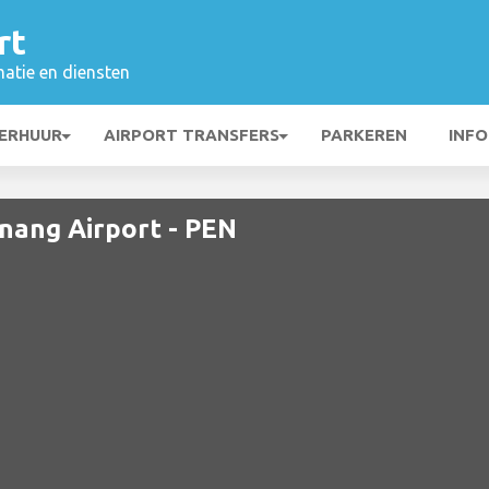
rt
matie en diensten
ERHUUR
AIRPORT TRANSFERS
PARKEREN
INFO
nang Airport - PEN