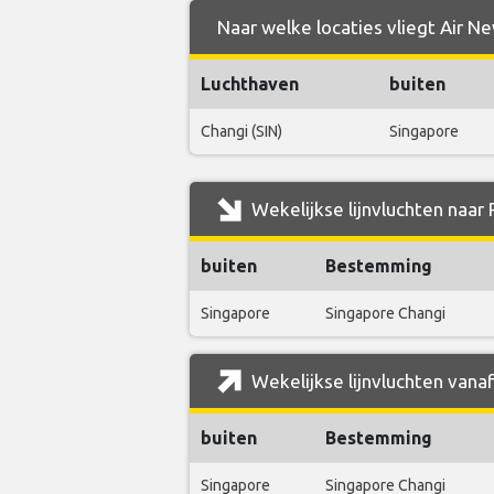
Naar welke locaties vliegt Air N
Luchthaven
buiten
Changi (SIN)
Singapore
Wekelijkse lijnvluchten naar
buiten
Bestemming
Singapore
Singapore Changi
Wekelijkse lijnvluchten vana
buiten
Bestemming
Singapore
Singapore Changi