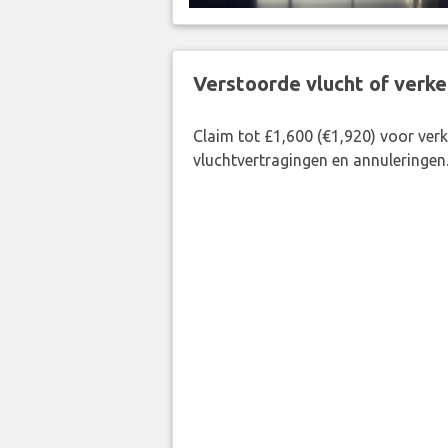
Verstoorde vlucht of verk
Claim tot £1,600 (€1,920) voor ve
vluchtvertragingen en annuleringen