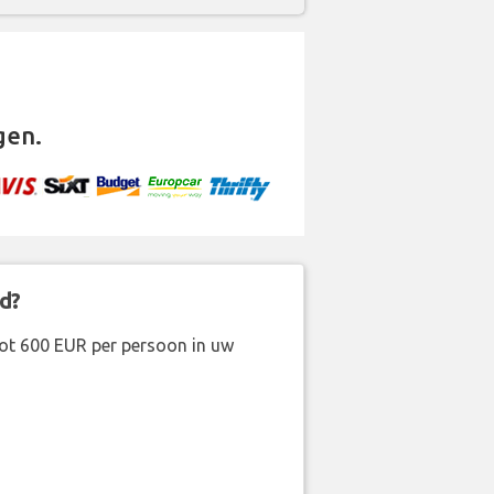
gen.
d?
ot 600 EUR per persoon in uw