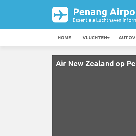
Penang Airpo
Essentiële Luchthaven Infor
HOME
VLUCHTEN
AUTOV
Air New Zealand op Pe