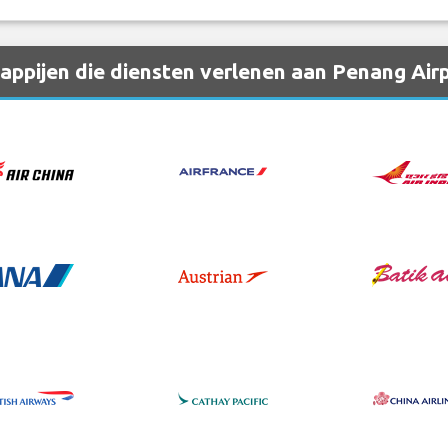
ppijen die diensten verlenen aan Penang Air