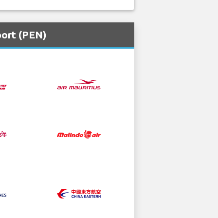
port (PEN)