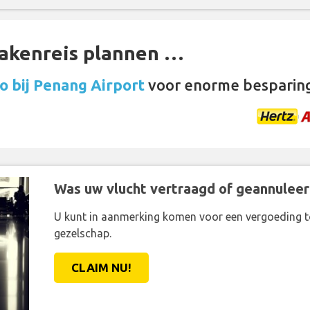
zakenreis plannen …
o bij Penang Airport
voor enorme besparin
Was uw vlucht vertraagd of geannuleer
U kunt in aanmerking komen voor een vergoeding t
gezelschap.
CLAIM NU!