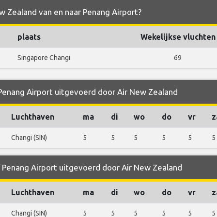
ew Zealand van en naar Penang Airport?
plaats
Wekelijkse vluchten
Singapore Changi
69
 Penang Airport uitgevoerd door Air New Zealand
Luchthaven
ma
di
wo
do
vr
z
Changi (SIN)
5
5
5
5
5
5
f Penang Airport uitgevoerd door Air New Zealand
Luchthaven
ma
di
wo
do
vr
z
Changi (SIN)
5
5
5
5
5
5