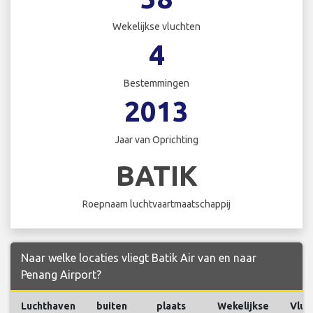
Wekelijkse vluchten
4
Bestemmingen
2013
Jaar van Oprichting
BATIK
Roepnaam luchtvaartmaatschappij
Naar welke locaties vliegt Batik Air van en naar
Penang Airport?
Luchthaven
buiten
plaats
Wekelijkse
Vluc