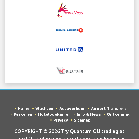
Home
Vluchten
Autoverhuur
Airport Transfers
Parkeren
Hotelboekingen
Info & News
Ontkenning
Privacy
Sitemap
COPYRIGHT © 2026 Try Quantum OU trading as
"TripTQ" and penangairport.com (also known as