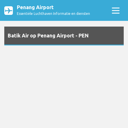
Penang Airport
Essentiële Luchthaven Informatie en diensten
Batik Air op Penang Airport - PEN