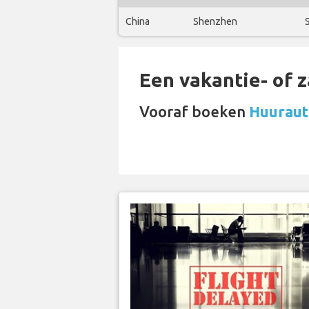
China
Shenzhen
Een vakantie- of 
Vooraf boeken
Huuraut