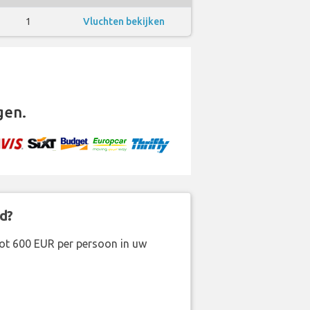
1
Vluchten bekijken
gen.
d?
ot 600 EUR per persoon in uw