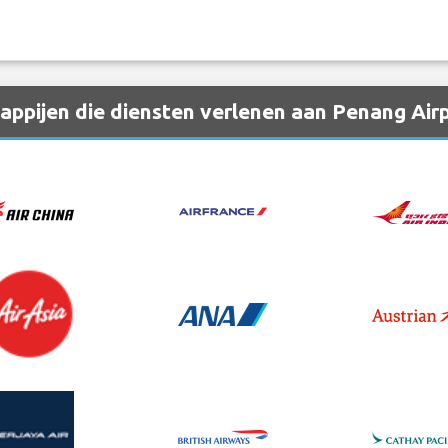
ppijen die diensten verlenen aan Penang Air