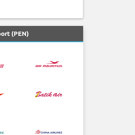
port (PEN)