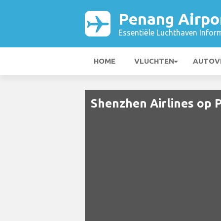
Penang Airpo
Essentiële Luchthaven Infor
HOME
VLUCHTEN
AUTOV
Shenzhen Airlines op 