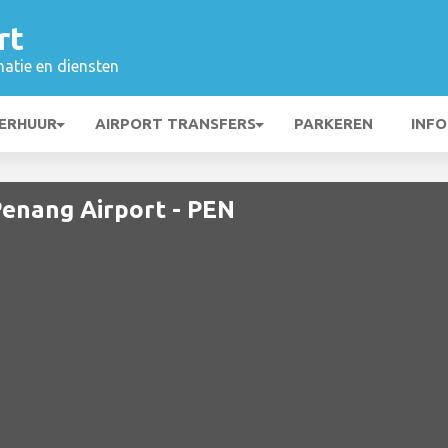
rt
matie en diensten
ERHUUR
AIRPORT TRANSFERS
PARKEREN
INFO
Penang Airport - PEN