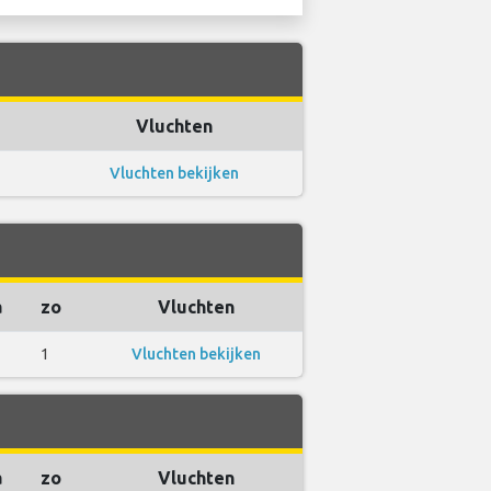
Vluchten
Vluchten bekijken
a
zo
Vluchten
1
Vluchten bekijken
a
zo
Vluchten