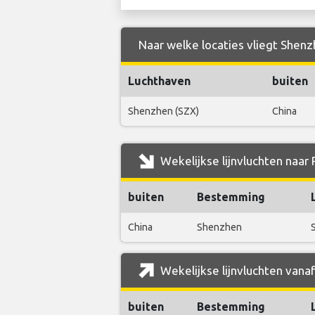
Naar welke locaties vliegt Shenz
Luchthaven
buiten
Shenzhen (SZX)
China
Wekelijkse lijnvluchten naar
buiten
Bestemming
China
Shenzhen
Wekelijkse lijnvluchten vana
buiten
Bestemming