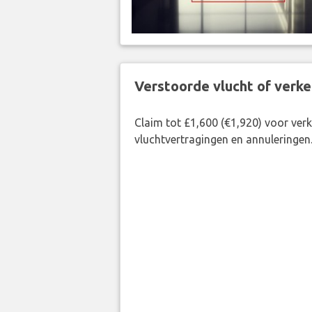
Verstoorde vlucht of verk
Claim tot £1,600 (€1,920) voor ve
vluchtvertragingen en annuleringen