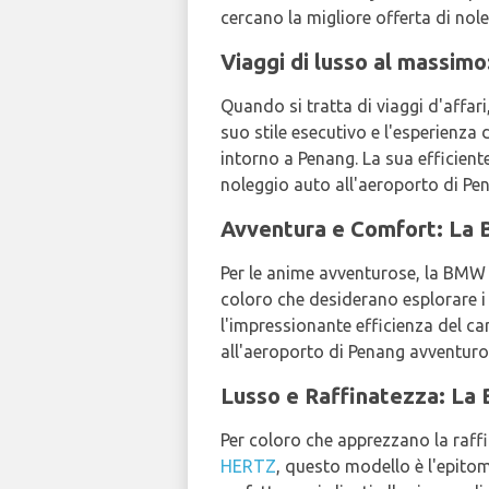
cercano la migliore offerta di nol
Viaggi di lusso al massim
Quando si tratta di viaggi d'affar
suo stile esecutivo e l'esperienza
intorno a Penang. La sua efficien
noleggio auto all'aeroporto di Pe
Avventura e Comfort: La
Per le anime avventurose, la BMW 
coloro che desiderano esplorare i
l'impressionante efficienza del car
all'aeroporto di Penang avventuro
Lusso e Raffinatezza: La
Per coloro che apprezzano la raffi
HERTZ
, questo modello è l'epitom