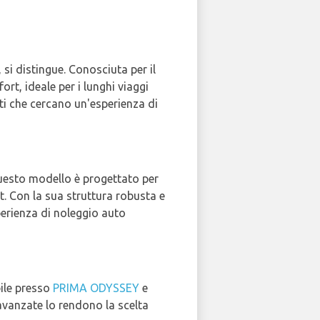
, si distingue. Conosciuta per il
rt, ideale per i lunghi viaggi
ti che cercano un'esperienza di
uesto modello è progettato per
. Con la sua struttura robusta e
sperienza di noleggio auto
bile presso
PRIMA ODYSSEY
e
 avanzate lo rendono la scelta