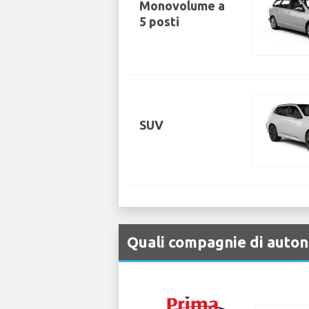
Monovolume a
5 posti
SUV
Quali compagnie di auton