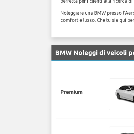
perfetta per i clienti alla ricerca 
Noleggiare una BMW presso l'Aeropo
comfort e lusso. Che tu sia qui p
BMW Noleggi di veicoli p
Premium