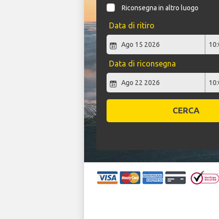
Riconsegna in altro luogo
Data di ritiro
Data di riconsegna
CERCA