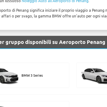
di un lussuoso
Noleggio Auto all'Aeroporto di Penang
.
rto di Penang significa iniziare il proprio viaggio a Penang n
er affari o per svago, la gamma BMW offre un'auto per ogni via
er gruppo disponibili su Aeroporto Penang
BMW 3 Series