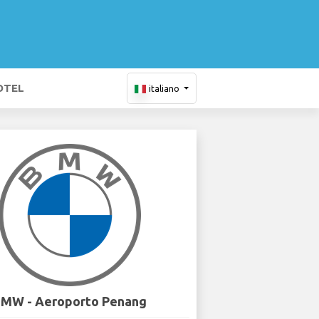
OTEL
italiano
MW - Aeroporto Penang