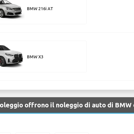
BMW 216i AT
BMW X3
oleggio offrono il noleggio di auto di BM