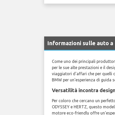
Informazioni sulle auto 
Come uno dei principali produttor
per le sue alte prestazioni e il de
viaggiatori d'affari che per quelli d
BMW per un'esperienza di guida se
Versatilità incontra desi
Per coloro che cercano un perfetto
ODYSSEY e HERTZ, questo modello c
motore eco-friendly offre un'esperi