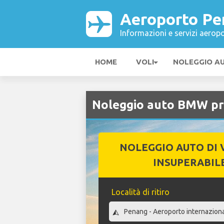
Aeroporto Pe
Informazioni e servizi aeropo
HOME
VOLI
NOLEGGIO A
Noleggio auto BMW pr
NOLEGGIO AUTO DI 
INSUPERABIL
Località di ritiro