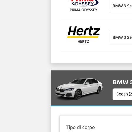
BMW 3 Se
PRIMA ODYSSEY
BMW 3 Se
HERTZ
BMW 5 
Tipo di corpo