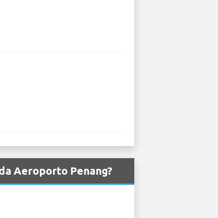
W da Aeroporto Penang?