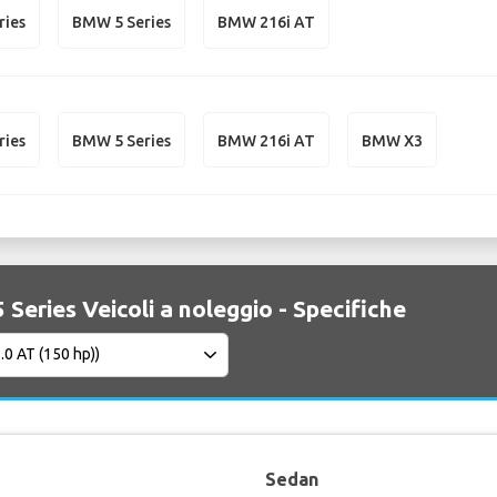
ries
BMW 5 Series
BMW 216i AT
ries
BMW 5 Series
BMW 216i AT
BMW X3
Series Veicoli a noleggio - Specifiche
Sedan