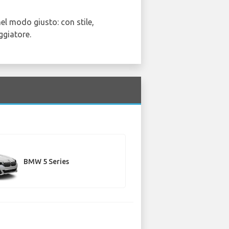
el modo giusto: con stile,
ggiatore.
BMW 5 Series