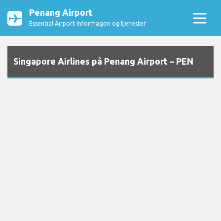
Penang Airport
Essential Airport Informasjon og tjenester
Singapore Airlines på Penang Airport – PEN