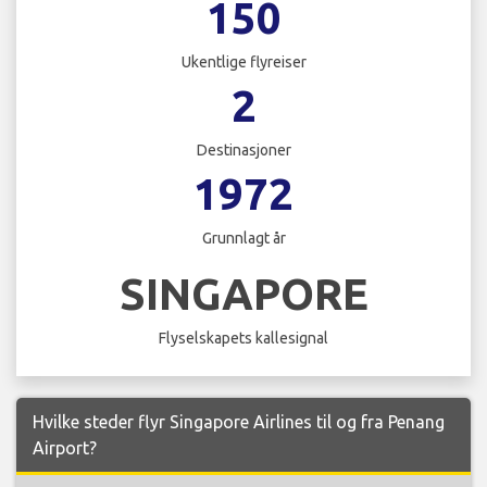
150
Ukentlige flyreiser
2
Destinasjoner
1972
Grunnlagt år
SINGAPORE
Flyselskapets kallesignal
Hvilke steder flyr Singapore Airlines til og fra Penang
Airport?