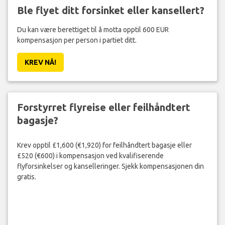
Ble flyet ditt forsinket eller kansellert?
Du kan være berettiget til å motta opptil 600 EUR
kompensasjon per person i partiet ditt.
KREV NÅ!
Forstyrret flyreise eller feilhåndtert
bagasje?
Krev opptil £1,600 (€1,920) for feilhåndtert bagasje eller
£520 (€600) i kompensasjon ved kvalifiserende
flyforsinkelser og kanselleringer. Sjekk kompensasjonen din
gratis.