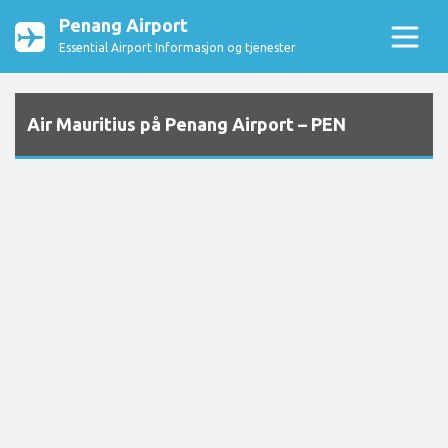
Penang Airport
Essential Airport Informasjon og tjenester
Air Mauritius på Penang Airport – PEN