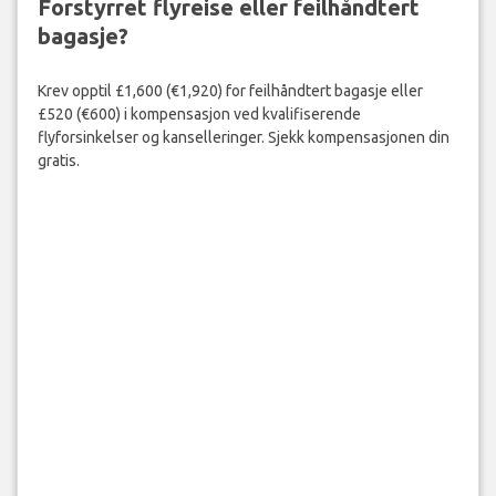
Forstyrret flyreise eller feilhåndtert
bagasje?
Krev opptil £1,600 (€1,920) for feilhåndtert bagasje eller
£520 (€600) i kompensasjon ved kvalifiserende
flyforsinkelser og kanselleringer. Sjekk kompensasjonen din
gratis.