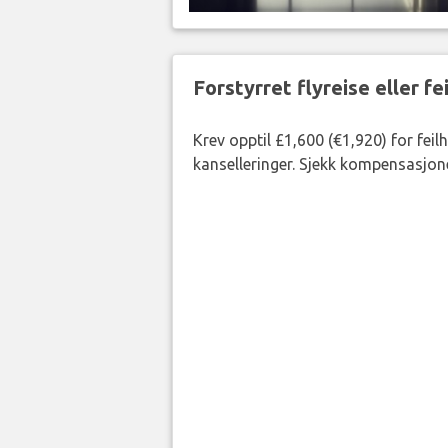
Forstyrret flyreise eller f
Krev opptil £1,600 (€1,920) for fei
kanselleringer. Sjekk kompensasjone