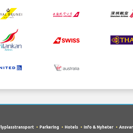
Flyplasstransport
Parkering
Hotels
Info & Nyheter
Ansvar