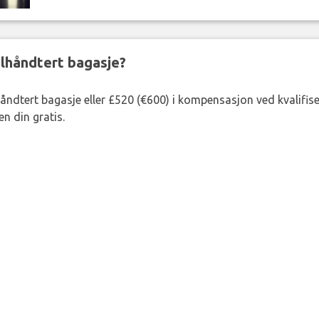
eilhåndtert bagasje?
lhåndtert bagasje eller £520 (€600) i kompensasjon ved kvalifis
n din gratis.