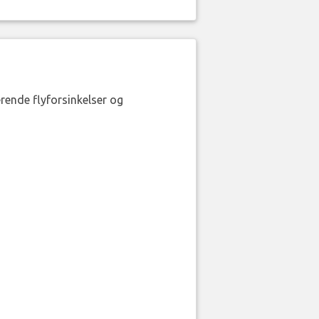
erende flyforsinkelser og