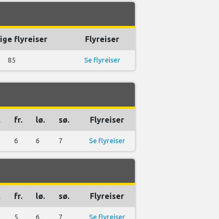
ige flyreiser
Flyreiser
85
Se flyreiser
.
fr.
lø.
sø.
Flyreiser
6
6
7
Se flyreiser
.
fr.
lø.
sø.
Flyreiser
5
6
7
Se flyreiser