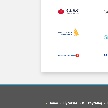
Home
Flyreiser
Biluthyrning