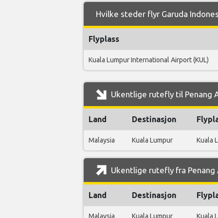
Hvilke steder flyr Garuda Indones
Flyplass
Kuala Lumpur International Airport (KUL)
Ukentlige rutefly til Penang 
Land
Destinasjon
Flypl
Malaysia
Kuala Lumpur
Kuala L
Ukentlige rutefly fra Penang
Land
Destinasjon
Flypl
Malaysia
Kuala Lumpur
Kuala L