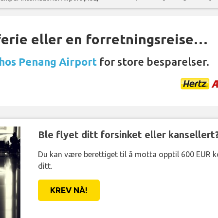
ferie eller en forretningsreise…
 hos Penang Airport
for store besparelser.
Ble flyet ditt forsinket eller kansellert
Du kan være berettiget til å motta opptil 600 EUR 
ditt.
KREV NÅ!