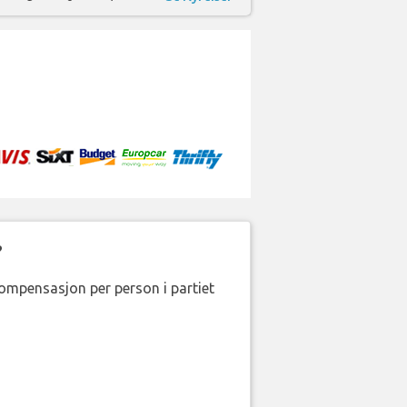
?
kompensasjon per person i partiet