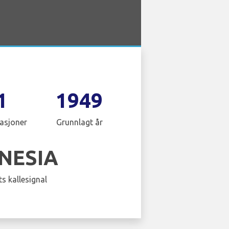
1
1949
asjoner
Grunnlagt år
NESIA
s kallesignal