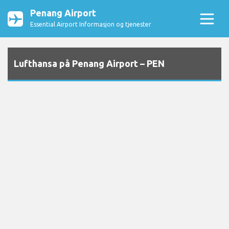
Penang Airport
Essential Airport Informasjon og tjenester
Lufthansa på Penang Airport – PEN