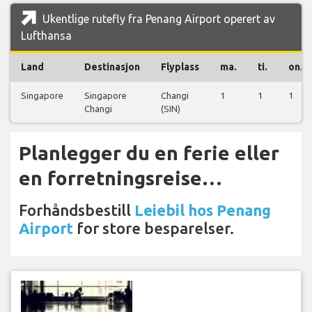
Ukentlige rutefly fra Penang Airport operert av
Lufthansa
Land
Destinasjon
Flyplass
ma.
ti.
on.
Singapore
Singapore
Changi
1
1
1
Changi
(SIN)
Planlegger du en ferie eller
en forretningsreise…
Forhåndsbestill
Leiebil hos Penang
Airport
for store besparelser.