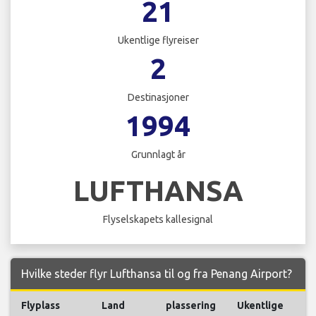
21
Ukentlige flyreiser
2
Destinasjoner
1994
Grunnlagt år
LUFTHANSA
Flyselskapets kallesignal
Hvilke steder flyr Lufthansa til og fra Penang Airport?
Flyplass
Land
plassering
Ukentlige
Fl