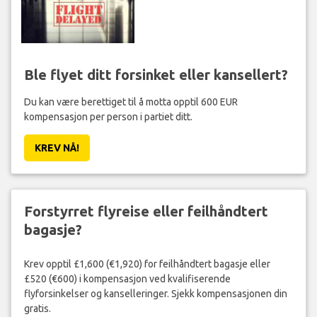
Ble flyet ditt forsinket eller kansellert?
Du kan være berettiget til å motta opptil 600 EUR
kompensasjon per person i partiet ditt.
KREV NÅ!
Forstyrret flyreise eller feilhåndtert
bagasje?
Krev opptil £1,600 (€1,920) for feilhåndtert bagasje eller
£520 (€600) i kompensasjon ved kvalifiserende
flyforsinkelser og kanselleringer. Sjekk kompensasjonen din
gratis.