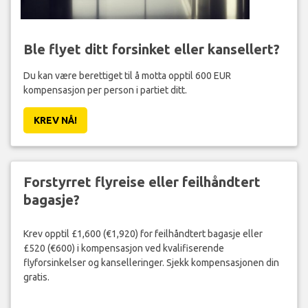
Ble flyet ditt forsinket eller kansellert?
Du kan være berettiget til å motta opptil 600 EUR
kompensasjon per person i partiet ditt.
KREV NÅ!
Forstyrret flyreise eller feilhåndtert
bagasje?
Krev opptil £1,600 (€1,920) for feilhåndtert bagasje eller
£520 (€600) i kompensasjon ved kvalifiserende
flyforsinkelser og kanselleringer. Sjekk kompensasjonen din
gratis.