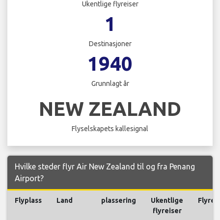
Ukentlige flyreiser
1
Destinasjoner
1940
Grunnlagt år
NEW ZEALAND
Flyselskapets kallesignal
Hvilke steder flyr Air New Zealand til og fra Penang
Airport?
Flyplass
Land
plassering
Ukentlige
Flyrei
flyreiser