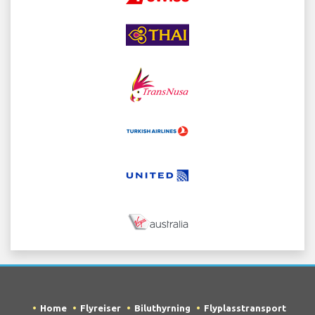
Home
Flyreiser
Biluthyrning
Flyplasstransport