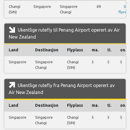
Changi
Singapore
Singapore
69
Se
(SIN)
Changi
flyreis
Ukentlige rutefly til Penang Airport operert av Air
New Zealand
Land
Destinasjon
Flyplass
ma.
ti.
on.
Singapore
Singapore
Changi
5
5
5
Changi
(SIN)
Ukentlige rutefly fra Penang Airport operert av
Air New Zealand
Land
Destinasjon
Flyplass
ma.
ti.
on.
Singapore
Singapore
Changi
5
5
5
Changi
(SIN)