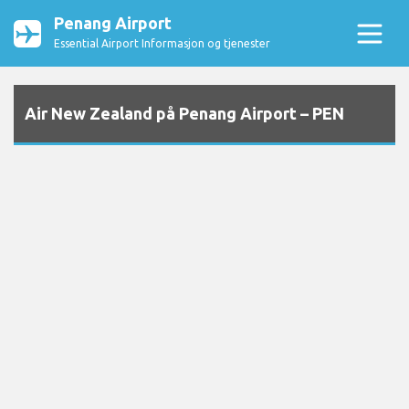
Penang Airport
Essential Airport Informasjon og tjenester
Air New Zealand på Penang Airport – PEN